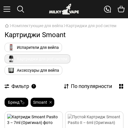
Комплектующие для вейпа
Картриджи для pod систем
Картриджи Smoant
Испарители для вейпа
Картриджи для pod систем
Аксессуары для вейпа
Фильтр
По популярности
1
Бренд 🏷️
Smoant