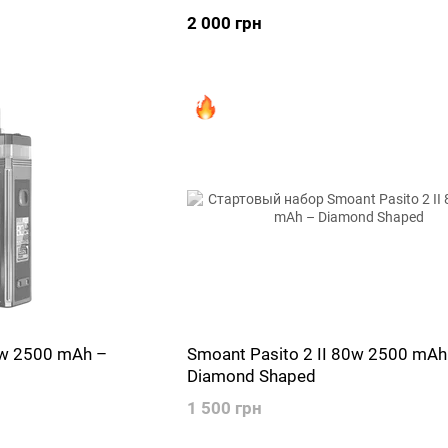
2 000 грн
0w 2500 mAh –
Smoant Pasito 2 II 80w 2500 mAh
Diamond Shaped
1 500 грн