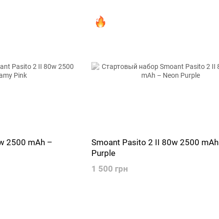
0w 2500 mAh –
Smoant Pasito 2 II 80w 2500 mAh
Purple
1 500 грн