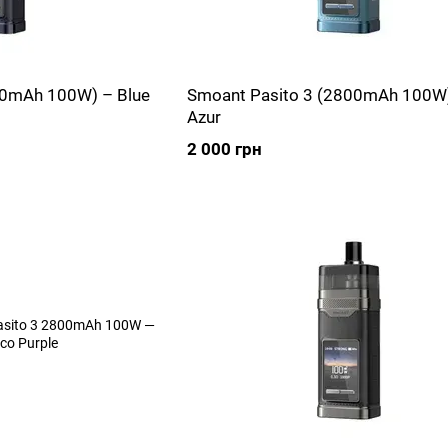
00mAh 100W) – Blue
Smoant Pasito 3 (2800mAh 100W)
Azur
2 000 грн