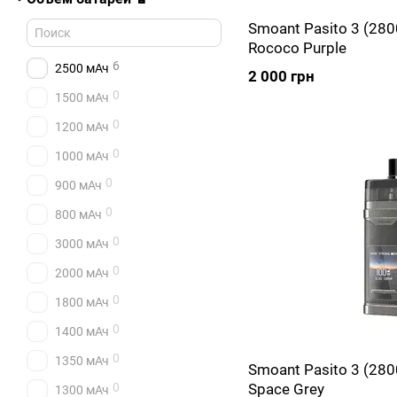
Smoant Pasito 3 (28
Rococo Purple
6
2500 мАч
2 000 грн
0
1500 мАч
0
1200 мАч
0
1000 мАч
0
900 мАч
0
800 мАч
0
3000 мАч
0
2000 мАч
0
1800 мАч
0
1400 мАч
0
1350 мАч
Smoant Pasito 3 (28
0
Space Grey
1300 мАч