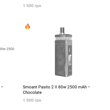
1 500 грн
 –
Smoant Pasito 2 II 80w 2500 mAh –
Chocolate
1 500 грн