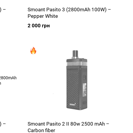
) –
Smoant Pasito 3 (2800mAh 100W) –
Pepper White
2 000 грн
) –
Smoant Pasito 2 II 80w 2500 mAh –
Carbon fiber