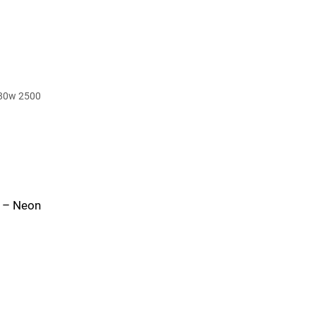
 – Neon