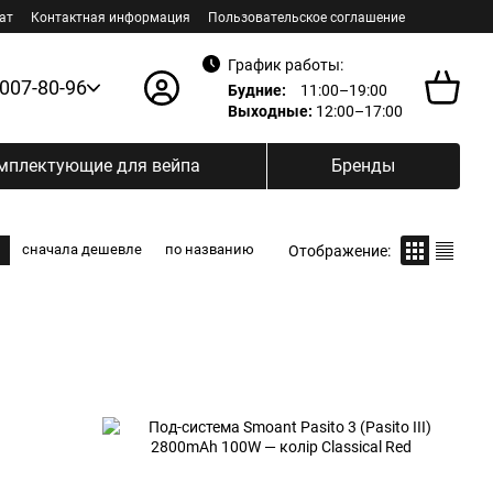
ат
Контактная информация
Пользовательское соглашение
График работы:
 007-80-96
Будние:
11:00–19:00
Выходные:
12:00–17:00
мплектующие для вейпа
Бренды
сначала дешевле
по названию
Отображение: