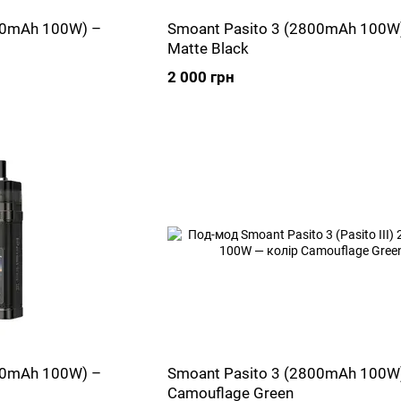
00mAh 100W) –
Smoant Pasito 3 (2800mAh 100W
Matte Black
2 000 грн
00mAh 100W) –
Smoant Pasito 3 (2800mAh 100W
Camouflage Green