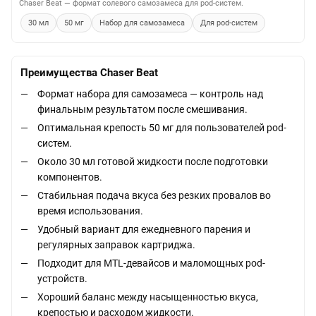
Chaser Beat — формат солевого самозамеса для pod-систем.
30 мл
50 мг
Набор для самозамеса
Для pod-систем
Преимущества Chaser Beat
Формат набора для самозамеса — контроль над
финальным результатом после смешивания.
Оптимальная крепость 50 мг для пользователей pod-
систем.
Около 30 мл готовой жидкости после подготовки
компонентов.
Стабильная подача вкуса без резких провалов во
время использования.
Удобный вариант для ежедневного парения и
регулярных заправок картриджа.
Подходит для MTL-девайсов и маломощных pod-
устройств.
Хороший баланс между насыщенностью вкуса,
крепостью и расходом жидкости.