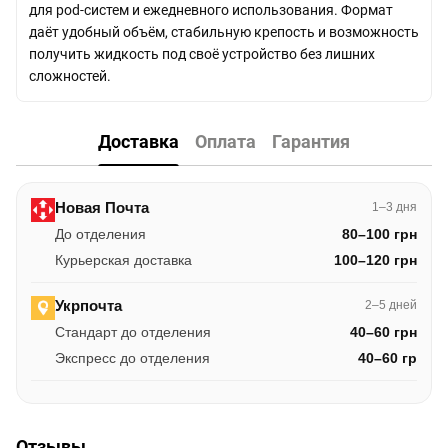
для pod-систем и ежедневного использования. Формат
даёт удобный объём, стабильную крепость и возможность
получить жидкость под своё устройство без лишних
сложностей.
Доставка
Оплата
Гарантия
Новая Почта
1–3 дня
До отделения
80–100 грн
Курьерская доставка
100–120 грн
Укрпочта
2–5 дней
Стандарт до отделения
40–60 грн
Экспресс до отделения
40–60 гр
Отзывы