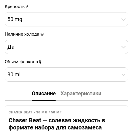
Крепость ⚡
50 mg
Наличие холода ❄️
Да
Объем флакона 🧪
30 ml
Описание
Характеристики
CHASER BEAT • 30 МЛ / 50 МГ
Chaser Beat — солевая жидкость в
формате набора для самозамеса