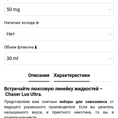
50 mg
Наличие холода ❄️
Нет
Объем флакона 🧪
30 ml
Описание
Характеристики
Встречайте люксовую линейку жидкостей –
Chaser Lux Ultra.
Представляем вам элитные
наборы для самозамеса
от
ведущего украинского производителя. Если вы ценитель
насыщенного вкуса, и приятного никотина, то вы в
правильном месте.