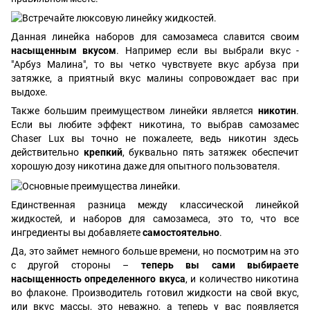
Данная линейка наборов для самозамеса славится своим
насыщенным вкусом
. Например если вы выбрали вкус -
"Арбуз Малина", то вы четко чувствуете вкус арбуза при
затяжке, а приятный вкус малины сопровождает вас при
выдохе.
Также большим преимуществом линейки является
никотин
.
Если вы любите эффект никотина, то выбрав самозамес
Chaser Lux вы точно не пожалеете, ведь никотин здесь
действительно
крепкий
, буквально пять затяжек обеспечит
хорошую дозу никотина даже для опытного пользователя.
Единственная разница между классической линейкой
жидкостей, и наборов для самозамеса, это то, что все
ингредиенты вы добавляете
самостоятельно
.
Да, это займет немного больше времени, но посмотрим на это
с другой стороны –
теперь вы сами выбираете
насыщенность определенного вкуса
, и количество никотина
во флаконе. Производитель готовил жидкости на свой вкус,
или вкус массы, это неважно, а теперь у вас появляется