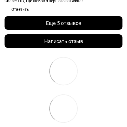
Chaser Lux, і це любов з першого затяжка!
Ответить
Еще 5 отзывов
Написать отзыв