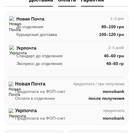
Новая Почта
1–3 дня
До отделения
80–100 грн
Курьерская доставка
100–120 грн
Укрпочта
2–5 дней
Стандарт до отделения
40–60 грн
Экспресс до отделения
40–60 гр
Новая Почта
предоплата / при получении
Предоплата на ФОП-счет
monobank
Оплата в отделении
после получения
Укрпочта
предоплата
Предоплата на ФОП-счет
monobank