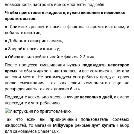
возможность настроить все компоненты под себя.
Чтобы приготовить жидкость, нужно выполнить несколько
простых шагов:
● Снимите крышку и носик с флакона с ароматизатором, и
добавьте никотин;
● Добавьте глицерин в смесь;
● Закройте носик и крышку;
● Обязательно взбалтывайте флакон 2-3 мин.
После процесса смешивания нужно
подождать некоторое
время
, чтобы жидкость настоялась, и все компоненты встали
на свои места. Не рекомендуем употреблять продукт сразу
после смешивания, так как слои компонентов еще не
распределились так как должно быть.
Подождите несколько часов, а лучше
несколько дней
, и смело
переходите к употреблению.
Так что если вы придирчивый пользователь солевых
жидкостей, то магазин
MilkyVape
рекомендует
купить
набор
для самозамеса Chaser Lux.