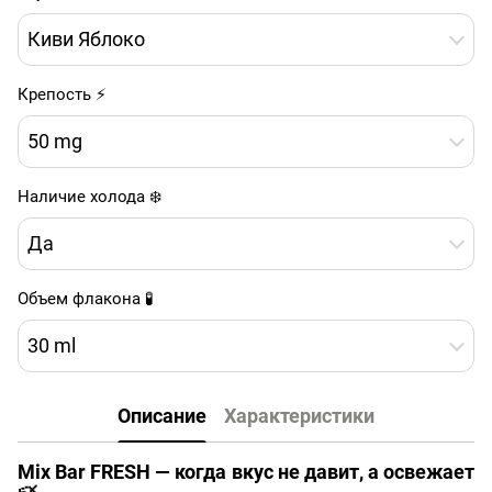
Киви Яблоко
Крепость ⚡
50 mg
Наличие холода ❄️
Да
Объем флакона 🧪
30 ml
Описание
Характеристики
Mix Bar FRESH — когда вкус не давит, а освежает