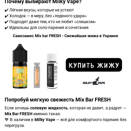
Почему выбирают Milky Vape?
✔️ Лёгкие вкусы, которые не устают
✔️ Холодок — в меру, без «ледяного удара»
✔️ Подходят даже тем, кто не любит «слишком»
✔️ Идеальны для соло-парения и сочетания
Попробуй мягкую свежесть Mix Bar FRESH
Если хочешь
солевую жидкость
, которая не давит, а радует —
Mix Bar FRESH
именно такая.
💙 В наличии в
Milky Vape
— всё для комфортного парения без
перегруза.