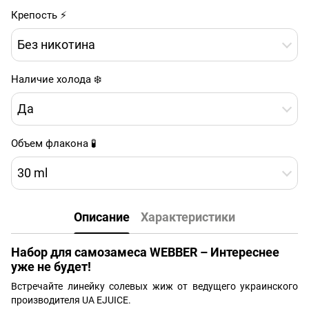
Крепость ⚡
Без никотина
Наличие холода ❄️
Да
Объем флакона 🧪
30 ml
Описание
Характеристики
Набор для самозамеса WEBBER – Интереснее
уже не будет!
Встречайте линейку солевых жиж от ведущего украинского
производителя UA EJUICE.