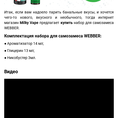
Итак, если вам надоело парить банальные вкусы, и хочется
чего-то нового, вкусного и необычного, тогда интернет
магазин
Milky Vape
предлагает
купить
набор для самозамеса
WEBBER.
Комплектация набора для самозамеса WEBBER:
● Ароматизатор 14 мл;
● Глицерин 13 мл;
● Никобустер 3мл.
Видео