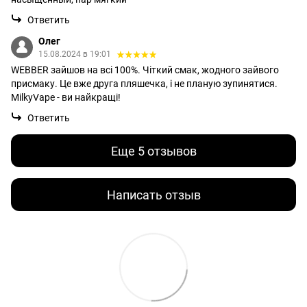
Ответить
Олег
15.08.2024 в 19:01
WEBBER зайшов на всі 100%. Чіткий смак, жодного зайвого
присмаку. Це вже друга пляшечка, і не планую зупинятися.
MilkyVape - ви найкращі!
Ответить
Еще 5 отзывов
Написать отзыв