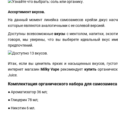
Ассортимент вкусов.
На данный момент линейка самозамесов крейзи джус нас
которые являются аналогичными с ее солевой версией.
Доступны всевозможные
вкусы
с ментолом, напитки, экзот
говоря, мы уверены, что вы выберете идеальный вкус име
предпочтений.
Итак, если вы ценитель ярких и насыщенных вкусов, густог
интернет магазин
Milky Vape
рекомендует
купить
органическ
Juice.
Комплектация органического набора для самозамеса C
● Ароматизатор 36 мл;
● Глицерин 78 мл;
● Никотин 6 мл.