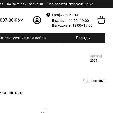
ат
Контактная информация
Пользовательское соглашение
График работы:
 007-80-96
Будние:
11:00–19:00
Выходные:
12:00–17:00
мплектующие для вейпа
Бренды
Артикул
2064
В желания
ительной скидки