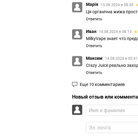
Марія
15.08.2024 в 08:30
Ця органічна жижа просто
Ответить
Иван
14.08.2024 в 08:13
MilkyVape знает что пре
Ответить
Максим
14.08.2024 в 05:4
Crazy Juice реально захо
Ответить
Еще 10 комментариев
Новый отзыв или коммент