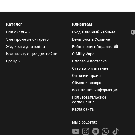
Каталог
Клиентам
Под системы
Вход в личный кабинет
Электронные сигареты
Вейп Блог в Украине
Жидкости для вейпа
Вейп шопы в Украине 🏙️
Комплектующие для вейпа
О Milky Vape
Бренды
Оплата и доставка
Отзывы о магазине
Оптовый прайс
Обмен и возврат
Контактная информация
Пользовательское
соглашение
Карта сайта
Мы в соцсетях