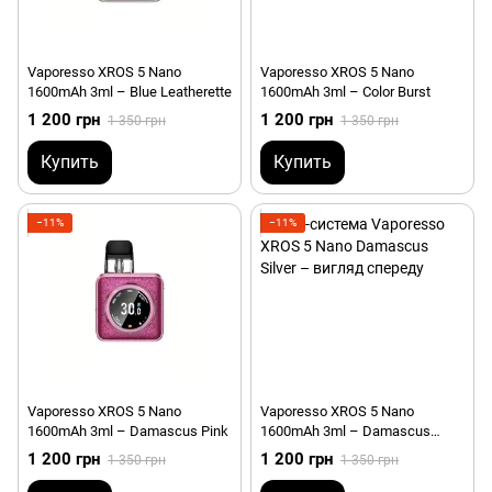
Vaporesso XROS 5 Nano
Vaporesso XROS 5 Nano
1600mAh 3ml – Blue Leatherette
1600mAh 3ml – Color Burst
1 200 грн
1 200 грн
1 350 грн
1 350 грн
Купить
Купить
−11%
−11%
Vaporesso XROS 5 Nano
Vaporesso XROS 5 Nano
1600mAh 3ml – Damascus Pink
1600mAh 3ml – Damascus
Silver
1 200 грн
1 200 грн
1 350 грн
1 350 грн