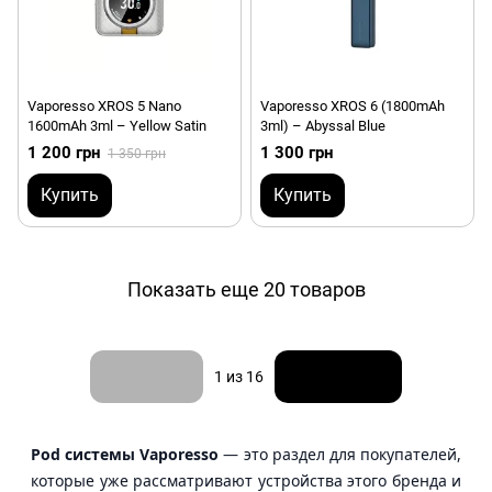
Vaporesso XROS 5 Nano
Vaporesso XROS 6 (1800mAh
1600mAh 3ml – Yellow Satin
3ml) – Abyssal Blue
1 200 грн
1 300 грн
1 350 грн
Купить
Купить
Показать еще 20 товаров
Назад
Вперед
1
из 16
Pod системы Vaporesso
— это раздел для покупателей,
которые уже рассматривают устройства этого бренда и