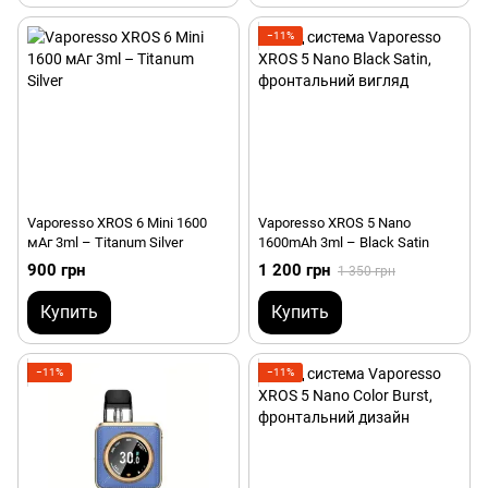
−11%
Vaporesso XROS 6 Mini 1600
Vaporesso XROS 5 Nano
мАг 3ml – Titanum Silver
1600mAh 3ml – Black Satin
900 грн
1 200 грн
1 350 грн
Купить
Купить
−11%
−11%