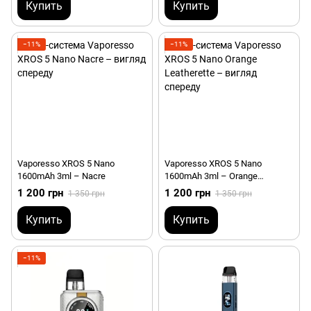
Купить
Купить
−11%
−11%
Vaporesso XROS 5 Nano
Vaporesso XROS 5 Nano
1600mAh 3ml – Nacre
1600mAh 3ml – Orange
Leatherette
1 200 грн
1 200 грн
1 350 грн
1 350 грн
Купить
Купить
−11%