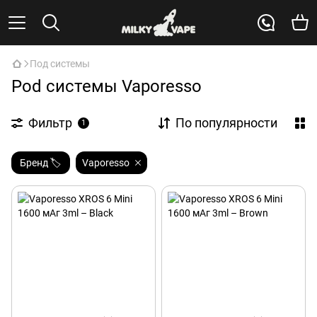
Под системы
Pod системы Vaporesso
Фильтр
По популярности
1
Бренд 🏷️
Vaporesso