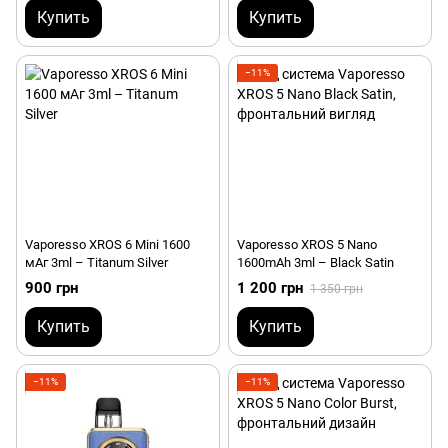
Купить
Купить
−11%
Vaporesso XROS 6 Mini 1600
Vaporesso XROS 5 Nano
мАг 3ml – Titanum Silver
1600mAh 3ml – Black Satin
900 грн
1 200 грн
1 350 грн
Купить
Купить
−11%
−11%