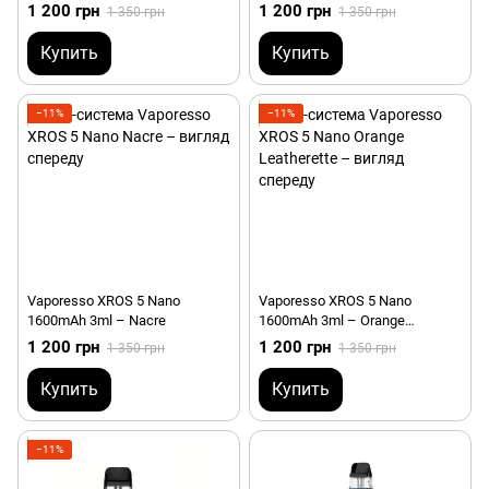
Silver
1 200 грн
1 200 грн
1 350 грн
1 350 грн
Купить
Купить
−11%
−11%
Vaporesso XROS 5 Nano
Vaporesso XROS 5 Nano
1600mAh 3ml – Nacre
1600mAh 3ml – Orange
Leatherette
1 200 грн
1 200 грн
1 350 грн
1 350 грн
Купить
Купить
−11%