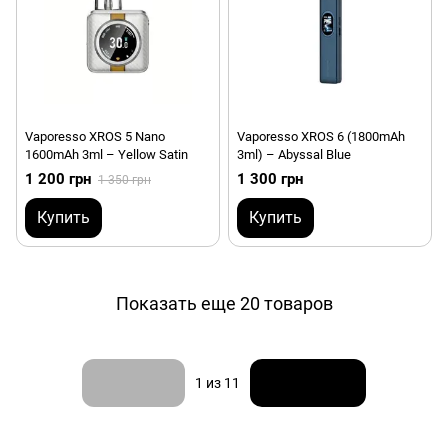
Vaporesso XROS 5 Nano
Vaporesso XROS 6 (1800mAh
1600mAh 3ml – Yellow Satin
3ml) – Abyssal Blue
1 200 грн
1 300 грн
1 350 грн
Купить
Купить
Показать еще 20 товаров
Назад
Вперед
1
из 11