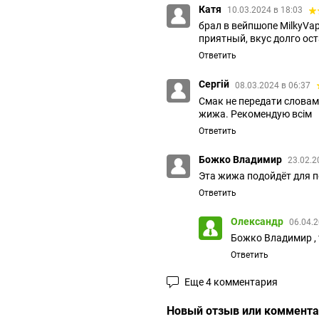
Катя
10.03.2024 в 18:03
брал в вейпшопе MilkyVap
приятный, вкус долго ост
Ответить
Сергій
08.03.2024 в 06:37
Смак не передати словам
жижа. Рекомендую всім
Ответить
Божко Владимир
23.02.2
Эта жижа подойдёт для 
Ответить
Олександр
06.04.2
Божко Владимир ,
Ответить
Еще 4 комментария
Новый отзыв или коммент