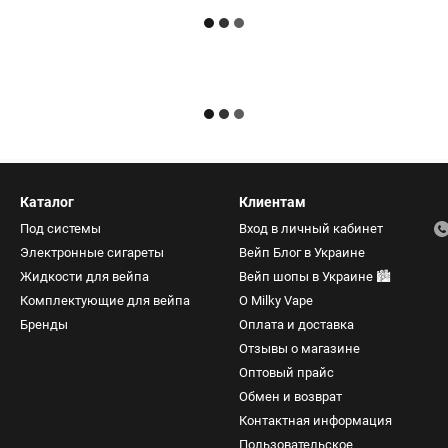
Каталог
Клиентам
Под системы
Вход в личный кабинет
Электронные сигареты
Вейп Блог в Украине
Жидкости для вейпа
Вейп шопы в Украине 🏙️
Комплектующие для вейпа
О Milky Vape
Бренды
Оплата и доставка
Отзывы о магазине
Оптовый прайс
Обмен и возврат
Контактная информация
Пользовательское