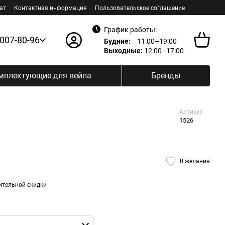
ат
Контактная информация
Пользовательское соглашение
График работы:
 007-80-96
Будние:
11:00–19:00
Выходные:
12:00–17:00
мплектующие для вейпа
Бренды
Артикул
1526
В желания
ительной скидки