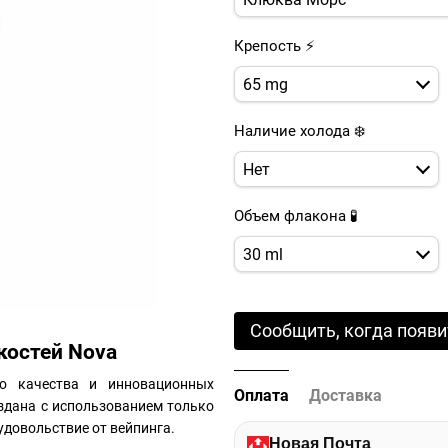
Крепость ⚡
65 mg
Наличие холода ❄️
Нет
Объем флакона 🧪
30 ml
Сообщить, когда появи
костей Nova
о качества и инновационных
Оплата
Доставка
оздана с использованием только
удовольствие от вейпинга.
Новая Почта