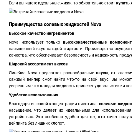
Если вы ищете идеальные жижи, то обязательно стоит
купить
Преимущества солевых жидкостей Nova
Высокое качество ингредиентов
Nova использует только
высококачественные компонен
насыщенный вкус каждой жидкости. Производство осуществ
качества, что обеспечивает безопасность и надежность проду
Широкий ассортимент вкусов
Линейка Nova предлагает разнообразные
вкусы
, от класс
каждый вейпер смог найти что-то на свой вкус. Вы може
уверенным, что каждая жидкость принесет удовольствие и но
Удобство использования
Благодаря высокой концентрации никотина,
солевые жидкос
насыщение, что делает их идеальными для использовани
устройствах. Это особенно удобно для тех, кто хочет полу
вейпинга без лишних хлопот.