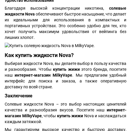
Удобство использования
Благодаря высокой концентрации никотина,
солевые
жидкости Nova
обеспечивают быстрое насыщение, что делает
их идеальными для использования в компактных и
портативных устройствах. Это особенно удобно для тех, кто
хочет получить максимум удовольствия от вейпинга без
лишних хлопот.
Как купить жидкости Nova?
Выбирая жидкости Nova, вы делаете выбор в пользу качества
и разнообразия. Чтобы
купить жижи
этого бренда, посетите
наш
интернет-магазин MilkyVape
. Мы предлагаем удобный
интерфейс для поиска и заказа, а также оперативную
доставку по всей стране.
Заключение
Солевые жидкости Nova – это выбор настоящих ценителей
качества и разнообразия вкусов. Посетите наш
интернет-
магазин MilkyVape
, чтобы
купить жижи
Nova и наслаждаться
каждым затяжкой.
Мы гарантируем высокое качество и быструю доставку,