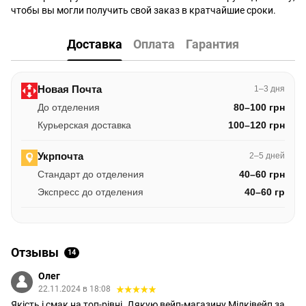
чтобы вы могли получить свой заказ в кратчайшие сроки.
Доставка
Оплата
Гарантия
Новая Почта
1–3 дня
До отделения
80–100 грн
Курьерская доставка
100–120 грн
Укрпочта
2–5 дней
Стандарт до отделения
40–60 грн
Экспресс до отделения
40–60 гр
Отзывы
14
Олег
22.11.2024 в 18:08
Якість і смак на топ-рівні. Дякую вейп-магазину Мілківейп за