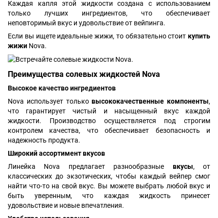
Каждая капля этой жидкости создана с использованием
только лучших ингредиентов, что обеспечивает
неповторимый вкус и удовольствие от вейпинга.
Если вы ищете идеальные жижи, то обязательно стоит
купить
жижи
Nova.
Преимущества солевых жидкостей Nova
Высокое качество ингредиентов
Nova использует только
высококачественные компоненты
,
что гарантирует чистый и насыщенный вкус каждой
жидкости. Производство осуществляется под строгим
контролем качества, что обеспечивает безопасность и
надежность продукта.
Широкий ассортимент вкусов
Линейка Nova предлагает разнообразные
вкусы
, от
классических до экзотических, чтобы каждый вейпер смог
найти что-то на свой вкус. Вы можете выбрать любой вкус и
быть уверенным, что каждая жидкость принесет
удовольствие и новые впечатления.