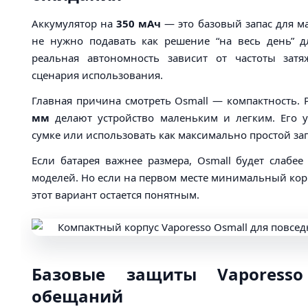
Аккумулятор на
350 мАч
— это базовый запас для м
не нужно подавать как решение “на весь день” д
реальная автономность зависит от частоты зат
сценария использования.
Главная причина смотреть Osmall — компактность.
мм
делают устройство маленьким и легким. Его у
сумке или использовать как максимально простой за
Если батарея важнее размера, Osmall будет слабе
моделей. Но если на первом месте минимальный корп
этот вариант остается понятным.
Базовые защиты Vaporess
обещаний