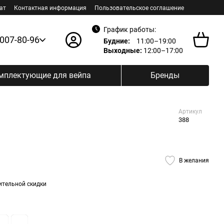
ат
Контактная информация
Пользовательское соглашение
График работы:
 007-80-96
Будние:
11:00–19:00
Выходные:
12:00–17:00
мплектующие для вейпа
Бренды
Артикул
388
В желания
ительной скидки