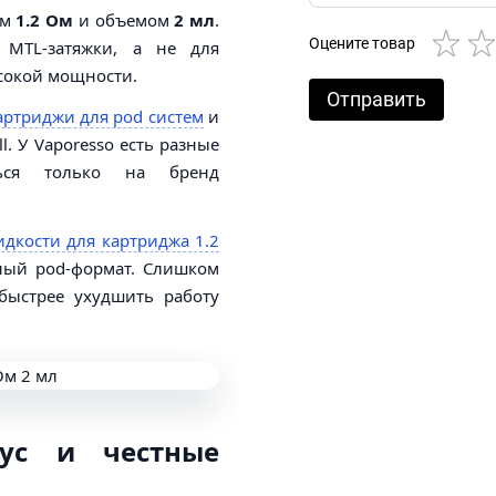
ем
1.2 Ом
и объемом
2 мл
.
Оцените товар
 MTL-затяжки, а не для
сокой мощности.
Отправить
артриджи для pod систем
и
. У Vaporesso есть разные
ться только на бренд
дкости для картриджа 1.2
ный pod-формат. Слишком
быстрее ухудшить работу
ус и честные