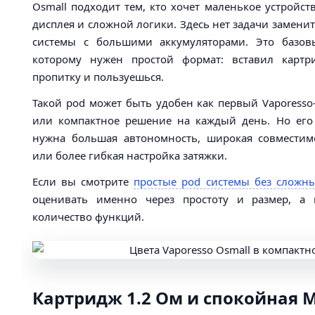
Osmall подходит тем, кто хочет маленькое устройст
дисплея и сложной логики. Здесь нет задачи замени
системы с большими аккумуляторами. Это базов
которому нужен простой формат: вставил картр
пропитку и пользуешься.
Такой pod может быть удобен как первый Vaporesso
или компактное решение на каждый день. Но его 
нужна большая автономность, широкая совместим
или более гибкая настройка затяжки.
Если вы смотрите
простые pod системы без сложны
оценивать именно через простоту и размер, а
количество функций.
Картридж 1.2 Ом и спокойная 