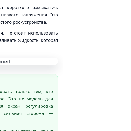
от короткого замыкания,
 низкого напряжения. Это
того pod-устройства.
я. Не стоит использовать
аливать жидкость, которая
овать только тем, кто
od. Это не модель для
я, экран, регулировка
е сильная сторона —
.
сть расходников, лучше