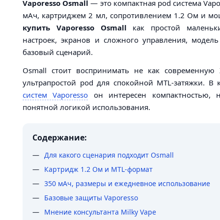
Vaporesso Osmall
— это компактная pod система Vapo
мАч, картриджем 2 мл, сопротивлением 1.2 Ом и м
купить Vaporesso Osmall
как простой маленьки
настроек, экранов и сложного управления, модел
базовый сценарий.
Osmall стоит воспринимать не как современную X
ультрапростой pod для спокойной MTL-затяжки. В
систем Vaporesso
он интересен компактностью, 
понятной логикой использования.
Содержание:
Для какого сценария подходит Osmall
Картридж 1.2 Ом и MTL-формат
350 мАч, размеры и ежедневное использование
Базовые защиты Vaporesso
Мнение консультанта Milky Vape