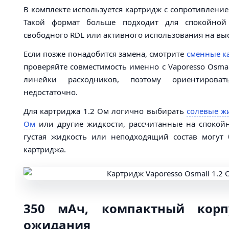
В комплекте используется картридж с сопротивлени
Такой формат больше подходит для спокойной
свободного RDL или активного использования на вы
Если позже понадобится замена, смотрите
сменные к
проверяйте совместимость именно с Vaporesso Osmall
линейки расходников, поэтому ориентирова
недостаточно.
Для картриджа 1.2 Ом логично выбирать
солевые жи
Ом
или другие жидкости, рассчитанные на спокой
густая жидкость или неподходящий состав могут 
картриджа.
350 мАч, компактный корп
ожидания