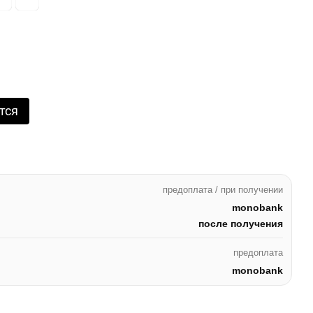
тся
предоплата / при получении
monobank
после получения
предоплата
monobank