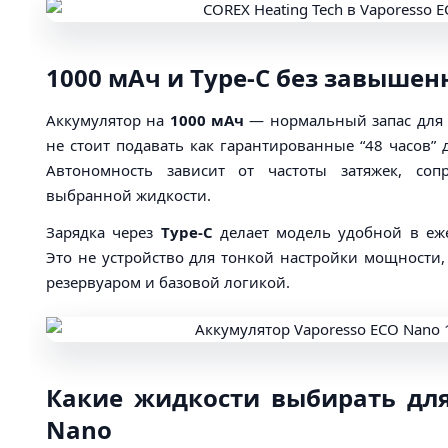
1000 мАч и Type-C без завыше
Аккумулятор на
1000 мАч
— нормальный запас для 
не стоит подавать как гарантированные “48 часов” 
Автономность зависит от частоты затяжек, соп
выбранной жидкости.
Зарядка через
Type-C
делает модель удобной в еж
Это не устройство для тонкой настройки мощности,
резервуаром и базовой логикой.
Какие жидкости выбирать для
Nano