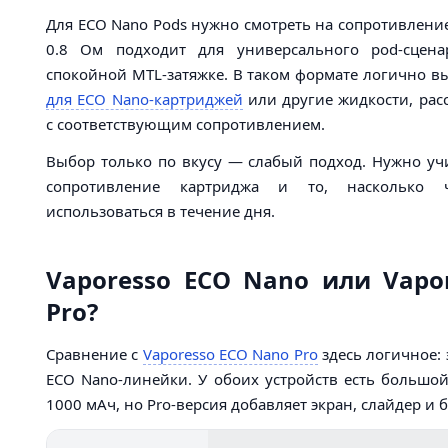
Для ECO Nano Pods нужно смотреть на сопротивлени
0.8 Ом подходит для универсального pod-сцен
спокойной MTL-затяжке. В таком формате логично 
для ECO Nano-картриджей
или другие жидкости, рас
с соответствующим сопротивлением.
Выбор только по вкусу — слабый подход. Нужно учи
сопротивление картриджа и то, насколько ч
использоваться в течение дня.
Vaporesso ECO Nano или Vapo
Pro?
Сравнение с
Vaporesso ECO Nano Pro
здесь логичное: 
ECO Nano-линейки. У обоих устройств есть большой
1000 мАч, но Pro-версия добавляет экран, слайдер и 