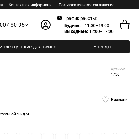
ат
Контактная информация
Пользовательское соглашение
График работы:
 007-80-96
Будние:
11:00–19:00
Выходные:
12:00–17:00
мплектующие для вейпа
Бренды
Артикул
1750
В желания
ительной скидки