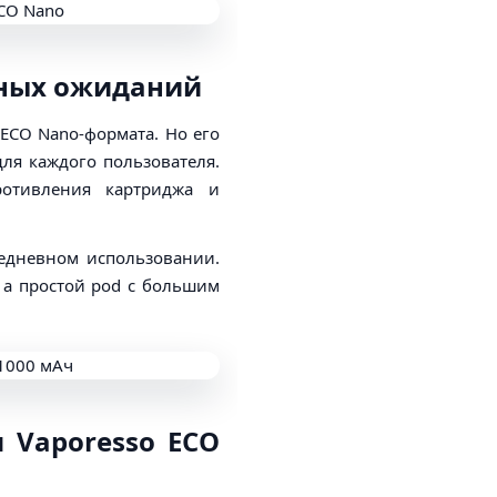
нных ожиданий
ECO Nano-формата. Но его
для каждого пользователя.
ротивления картриджа и
едневном использовании.
 а простой pod с большим
 Vaporesso ECO