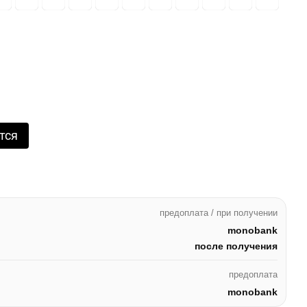
тся
предоплата / при получении
monobank
после получения
предоплата
monobank