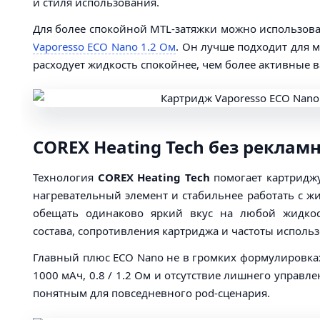
и стиля использования.
Для более спокойной MTL-затяжки можно использов
Vaporesso ECO Nano 1.2 Ом
. Он лучше подходит для 
расходует жидкость спокойнее, чем более активные 
COREX Heating Tech без рекла
Технология
COREX Heating Tech
помогает картридж
нагревательный элемент и стабильнее работать с ж
обещать одинаково яркий вкус на любой жидкост
состава, сопротивления картриджа и частоты исполь
Главный плюс ECO Nano не в громких формулировках, 
1000 мАч, 0.8 / 1.2 Ом и отсутствие лишнего управле
понятным для повседневного pod-сценария.