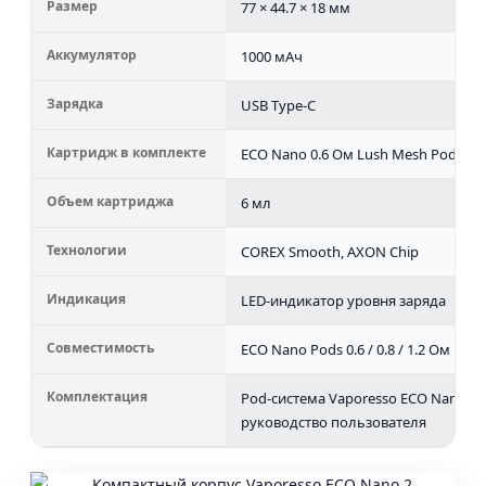
Размер
77 × 44.7 × 18 мм
Аккумулятор
1000 мАч
Зарядка
USB Type-C
Картридж в комплекте
ECO Nano 0.6 Ом Lush Mesh Pod
Объем картриджа
6 мл
Технологии
COREX Smooth, AXON Chip
Индикация
LED-индикатор уровня заряда
Совместимость
ECO Nano Pods 0.6 / 0.8 / 1.2 Ом
Комплектация
Pod-система Vaporesso ECO Nano 2, 
руководство пользователя