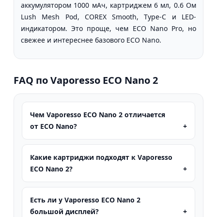
аккумулятором 1000 мАч, картриджем 6 мл, 0.6 Ом
Lush Mesh Pod, COREX Smooth, Type-C и LED-
индикатором. Это проще, чем ECO Nano Pro, но
свежее и интереснее базового ECO Nano.
FAQ по Vaporesso ECO Nano 2
Чем Vaporesso ECO Nano 2 отличается
от ECO Nano?
Какие картриджи подходят к Vaporesso
ECO Nano 2?
Есть ли у Vaporesso ECO Nano 2
большой дисплей?