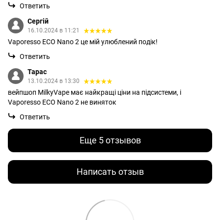
Ответить
Сергій
16.10.2024 в 11:21
Vaporesso ECO Nano 2 це мій улюблений подік!
Ответить
Тарас
13.10.2024 в 13:30
вейпшоп MilkyVape має найкращі ціни на підсистеми, і
Vaporesso ECO Nano 2 не виняток
Ответить
Еще 5 отзывов
Написать отзыв