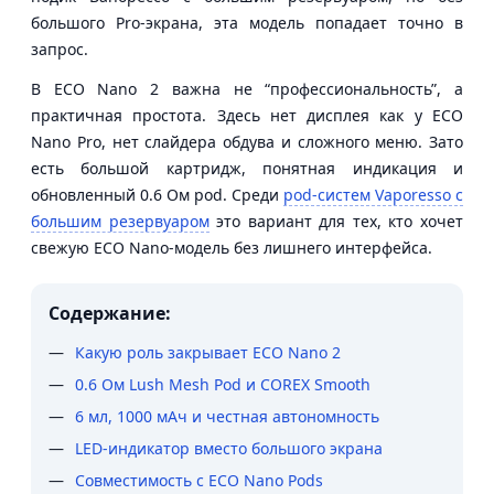
большого Pro-экрана, эта модель попадает точно в
запрос.
В ECO Nano 2 важна не “профессиональность”, а
практичная простота. Здесь нет дисплея как у ECO
Nano Pro, нет слайдера обдува и сложного меню. Зато
есть большой картридж, понятная индикация и
обновленный 0.6 Ом pod. Среди
pod-систем Vaporesso с
большим резервуаром
это вариант для тех, кто хочет
свежую ECO Nano-модель без лишнего интерфейса.
Содержание:
Какую роль закрывает ECO Nano 2
0.6 Ом Lush Mesh Pod и COREX Smooth
6 мл, 1000 мАч и честная автономность
LED-индикатор вместо большого экрана
Совместимость с ECO Nano Pods