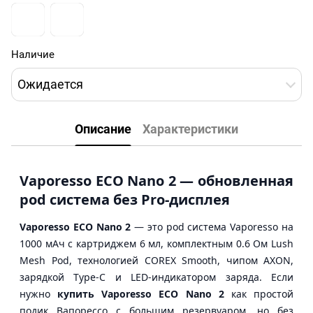
Наличие
Ожидается
Описание
Характеристики
Vaporesso ECO Nano 2 — обновленная
pod система без Pro-дисплея
Vaporesso ECO Nano 2
— это pod система Vaporesso на
1000 мАч с картриджем 6 мл, комплектным 0.6 Ом Lush
Mesh Pod, технологией COREX Smooth, чипом AXON,
зарядкой Type-C и LED-индикатором заряда. Если
нужно
купить Vaporesso ECO Nano 2
как простой
подик Вапорессо с большим резервуаром, но без