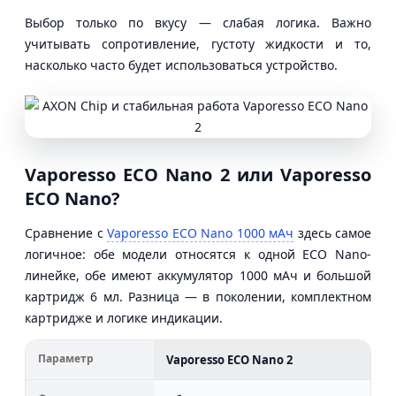
Выбор только по вкусу — слабая логика. Важно
учитывать сопротивление, густоту жидкости и то,
насколько часто будет использоваться устройство.
Vaporesso ECO Nano 2 или Vaporesso
ECO Nano?
Сравнение с
Vaporesso ECO Nano 1000 мАч
здесь самое
логичное: обе модели относятся к одной ECO Nano-
линейке, обе имеют аккумулятор 1000 мАч и большой
картридж 6 мл. Разница — в поколении, комплектном
картридже и логике индикации.
Параметр
Vaporesso ECO Nano 2
V