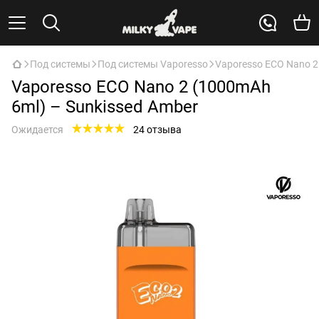
Под системы
Под системы Vaporesso
Vaporesso ECO Nano 2
Vaporesso ECO Nano 2 (1000mAh
6ml) – Sunkissed Amber
Ожидается
24 отзыва