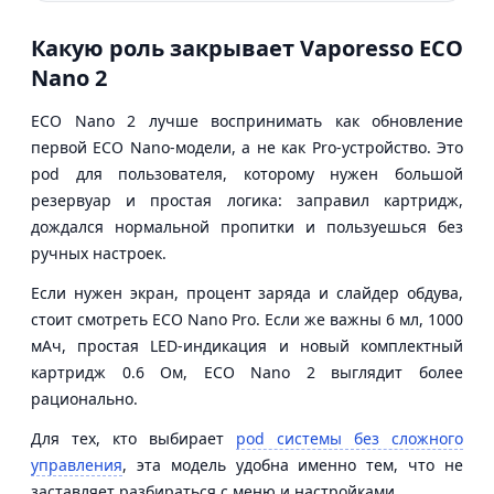
Какую роль закрывает Vaporesso ECO
Nano 2
ECO Nano 2 лучше воспринимать как обновление
первой ECO Nano-модели, а не как Pro-устройство. Это
pod для пользователя, которому нужен большой
резервуар и простая логика: заправил картридж,
дождался нормальной пропитки и пользуешься без
ручных настроек.
Если нужен экран, процент заряда и слайдер обдува,
стоит смотреть ECO Nano Pro. Если же важны 6 мл, 1000
мАч, простая LED-индикация и новый комплектный
картридж 0.6 Ом, ECO Nano 2 выглядит более
рационально.
Для тех, кто выбирает
pod системы без сложного
управления
, эта модель удобна именно тем, что не
заставляет разбираться с меню и настройками.