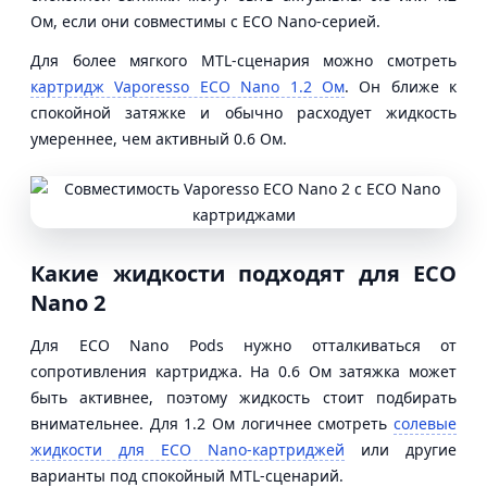
Ом, если они совместимы с ECO Nano-серией.
Для более мягкого MTL-сценария можно смотреть
картридж Vaporesso ECO Nano 1.2 Ом
. Он ближе к
спокойной затяжке и обычно расходует жидкость
умереннее, чем активный 0.6 Ом.
Какие жидкости подходят для ECO
Nano 2
Для ECO Nano Pods нужно отталкиваться от
сопротивления картриджа. На 0.6 Ом затяжка может
быть активнее, поэтому жидкость стоит подбирать
внимательнее. Для 1.2 Ом логичнее смотреть
солевые
жидкости для ECO Nano-картриджей
или другие
варианты под спокойный MTL-сценарий.