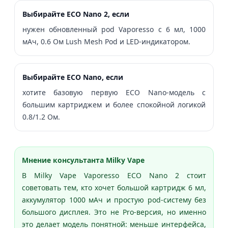
Выбирайте ECO Nano 2, если
нужен обновленный pod Vaporesso с 6 мл, 1000
мАч, 0.6 Ом Lush Mesh Pod и LED-индикатором.
Выбирайте ECO Nano, если
хотите базовую первую ECO Nano-модель с
большим картриджем и более спокойной логикой
0.8/1.2 Ом.
Мнение консультанта Milky Vape
В Milky Vape Vaporesso ECO Nano 2 стоит
советовать тем, кто хочет большой картридж 6 мл,
аккумулятор 1000 мАч и простую pod-систему без
большого дисплея. Это не Pro-версия, но именно
это делает модель понятной: меньше интерфейса,