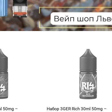
ml 50mg –
Набор 3GER Rich 30ml 50mg –