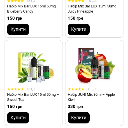
15
15
Набір Mix Bar LUX 15ml 50mg –
Набір Mix Bar LUX 15ml 50mg –
Blueberry Candy
Juicy Pineapple
150 грн
150 грн
Купити
Купити
15
31
Набір Mix Bar LUX 15ml 50mg –
Набір JUNI Mix 30ml – Apple
Sweet Tea
Kiwi
150 грн
330 грн
Купити
Купити