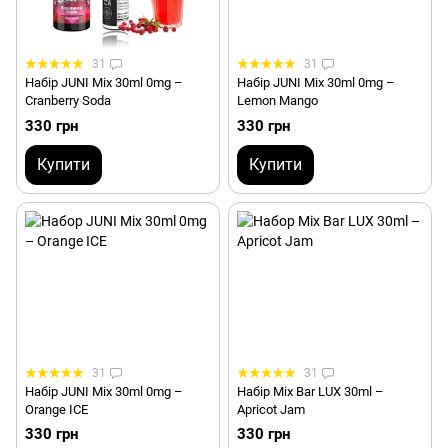
31
31
Набір JUNI Mix 30ml 0mg –
Набір JUNI Mix 30ml 0mg –
Cranberry Soda
Lemon Mango
330 грн
330 грн
Купити
Купити
31
31
Набір JUNI Mix 30ml 0mg –
Набір Mix Bar LUX 30ml –
Orange ICE
Apricot Jam
330 грн
330 грн