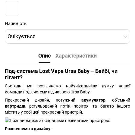
Наявність
Очікується
Опис
Характеристики
Под-система Lost Vape Ursa Baby – Бейбі, чи
гігант?
Сьогодні ми розглянемо найунікальнішу думку нашої
команди под систему під назвою Ursa Baby.
Прекрасний дизайн, потужний
акумулятор
, об'ємний
картридж
, регульований потік повітря, та багато іншого
містить у собі цей прекрасний пристрій.
Розпочнемо з дизайну.