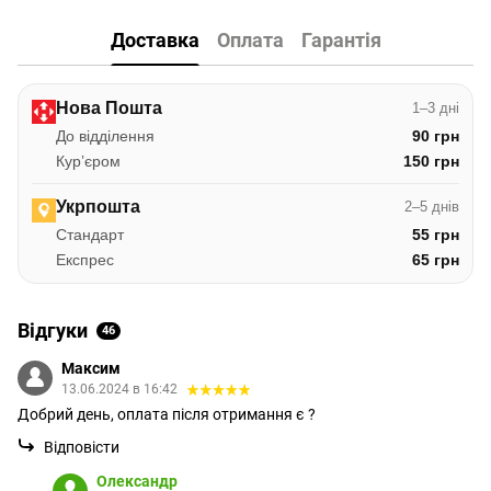
Доставка
Оплата
Гарантія
Нова Пошта
1–3 дні
До відділення
90 грн
Курʼєром
150 грн
Укрпошта
2–5 днів
Стандарт
55 грн
Експрес
65 грн
Відгуки
46
Максим
13.06.2024 в 16:42
Добрий день, оплата після отримання є ?
Відповісти
Олександр