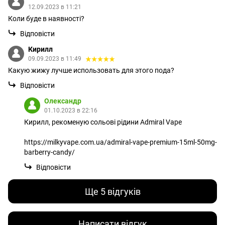
12.09.2023 в 11:21
Коли буде в наявності?
Відповісти
Кирилл
09.09.2023 в 11:49
Какую жижу лучше использовать для этого пода?
Відповісти
Олександр
01.10.2023 в 22:16
Кирилл, рекоменую сольові рідини Admiral Vape
https://milkyvape.com.ua/admiral-vape-premium-15ml-50mg-
barberry-candy/
Відповісти
Ще 5 відгуків
Написати відгук