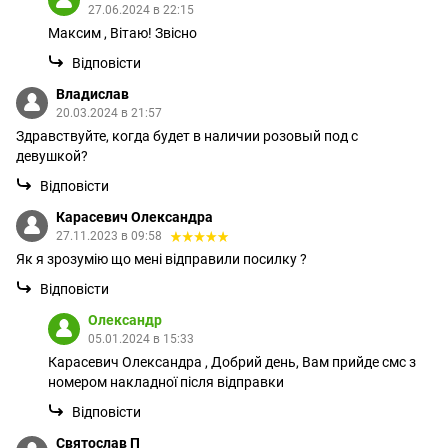
27.06.2024 в 22:15
Максим , Вітаю! Звісно
Відповісти
Владислав
20.03.2024 в 21:57
Здравствуйте, когда будет в наличии розовый под с
девушкой?
Відповісти
Карасевич Олександра
27.11.2023 в 09:58
Як я зрозумію що мені відправили посилку ?
Відповісти
Олександр
05.01.2024 в 15:33
Карасевич Олександра , Добрий день, Вам прийде смс з
номером накладної після відправки
Відповісти
Святослав П