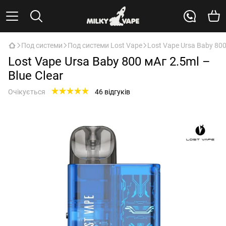
Под системи
Под системи Lost Vape
Lost Vape Ursa Baby 800
Lost Vape Ursa Baby 800 мАг 2.5ml –
Blue Clear
Очікується
46 відгуків