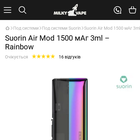
Под системи
Под системи Suorin
Suorin Air Mod 1500 мАг 3m
Suorin Air Mod 1500 мАг 3ml –
Rainbow
Очікується
16 відгуків