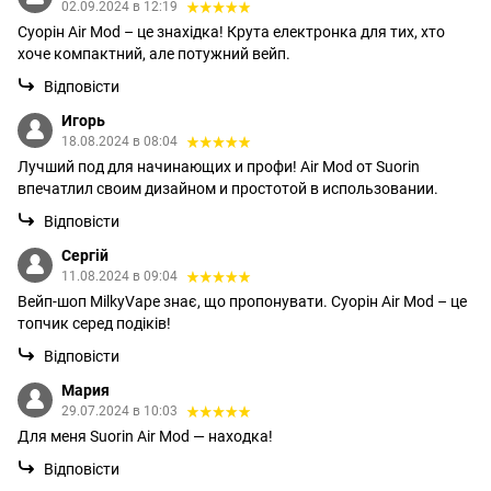
02.09.2024 в 12:19
Суорін Air Mod – це знахідка! Крута електронка для тих, хто
хоче компактний, але потужний вейп.
Відповісти
Игорь
18.08.2024 в 08:04
Лучший под для начинающих и профи! Air Mod от Suorin
впечатлил своим дизайном и простотой в использовании.
Відповісти
Сергій
11.08.2024 в 09:04
Вейп-шоп MilkyVape знає, що пропонувати. Суорін Air Mod – це
топчик серед подіків!
Відповісти
Мария
29.07.2024 в 10:03
Для меня Suorin Air Mod — находка!
Відповісти