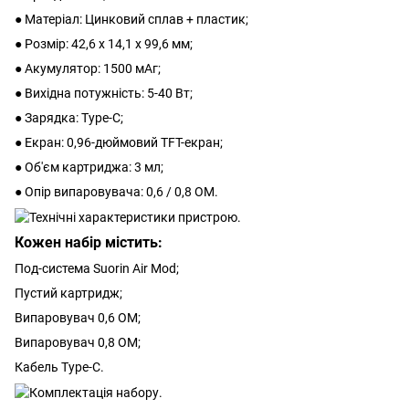
● Матеріал: Цинковий сплав + пластик;
● Розмір: 42,6 x 14,1 x 99,6 мм;
● Акумулятор: 1500 мАг;
● Вихідна потужність: 5-40 Вт;
● Зарядка: Type-C;
● Екран: 0,96-дюймовий TFT-екран;
● Об'єм картриджа: 3 мл;
● Опір випаровувача: 0,6 / 0,8 ОМ.
Кожен набір містить:
Под-система Suorin Air Mod;
Пустий картридж;
Випаровувач 0,6 ОМ;
Випаровувач 0,8 ОМ;
Кабель Type-C.