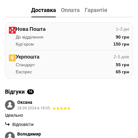
Доставка
Оплата
Гарантія
Нова Пошта
1–3 дні
До відділення
90 грн
Курʼєром
150 грн
Укрпошта
2–5 днів
Стандарт
55 грн
Експрес
65 грн
Відгуки
16
Оксана
28.09.2024 в 18:05
Ідеально
Відповісти
Володимир