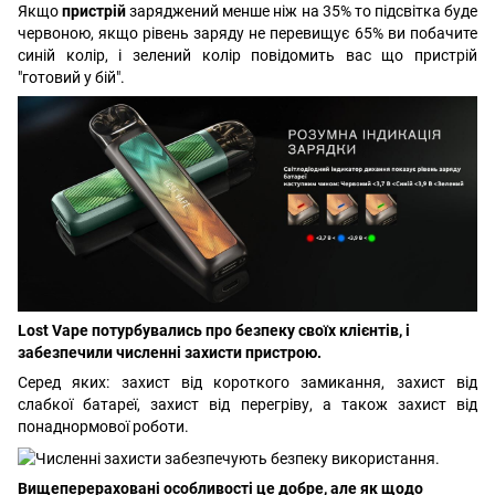
Якщо
пристрій
заряджений менше ніж на 35% то підсвітка буде
червоною, якщо рівень заряду не перевищує 65% ви побачите
синій колір, і зелений колір повідомить вас що пристрій
"готовий у бій".
Lost Vape потурбувались про безпеку своїх клієнтів, і
забезпечили численні захисти пристрою.
Серед яких: захист від короткого замикання, захист від
слабкої батареї, захист від перегріву, а також захист від
понаднормової роботи.
Вищеперераховані особливості це добре, але як щодо