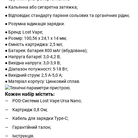
● Кальянна або сигаретна затяжка;
● Відповідає стандарту паріння сольових та органічних рідин;
● Розумна індикація зарядки.
● Бренд: Lost Vape;
● Розмір: 100,56 x 24,1 x 14 мм;
● Ємність картриджа: 2,5 мл;
● Батарея: батарея 800 мАг (вбудована);
● Напруга батареї: 3,0-4,2 В;
● Вихідна напруга: 3,0-3,9 В;
● Діапазон потужності: 5-18 Вт;
● Вихідний струм: 2,5 А-5,0 А;
● Матеріал корпусу: Цинковий сплав.
Кожен набір містить:
POD-Система Lost Vape Ursa Nano;
Картридж 0,8 Ом;
Кабель для зарядки Type-C;
Гарантійний талон;
Інструкція.