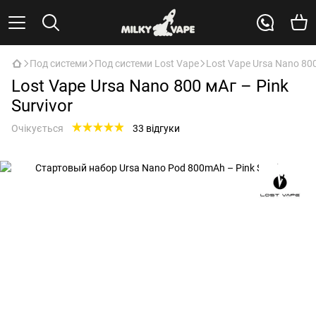
Под системи
Под системи Lost Vape
Lost Vape Ursa Nano 800
Lost Vape Ursa Nano 800 мАг – Pink
Survivor
Очікується
33 відгуки