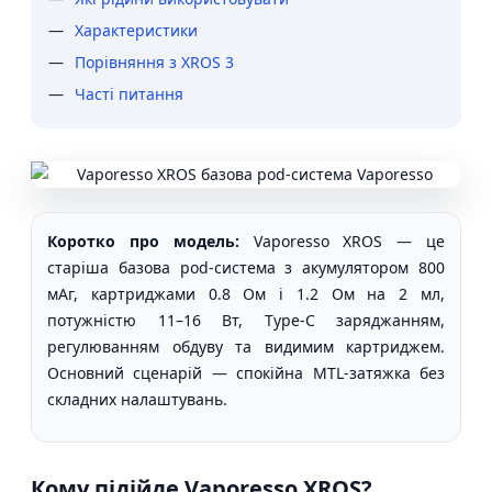
Характеристики
Порівняння з XROS 3
Часті питання
Коротко про модель:
Vaporesso XROS — це
старіша базова pod-система з акумулятором 800
мАг, картриджами 0.8 Ом і 1.2 Ом на 2 мл,
потужністю 11–16 Вт, Type-C заряджанням,
регулюванням обдуву та видимим картриджем.
Основний сценарій — спокійна MTL-затяжка без
складних налаштувань.
Кому підійде Vaporesso XROS?