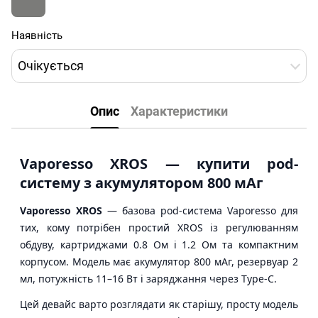
Наявність
Очікується
Опис
Характеристики
Vaporesso XROS — купити pod-
систему з акумулятором 800 мАг
Vaporesso XROS
— базова pod-система Vaporesso для
тих, кому потрібен простий XROS із регулюванням
обдуву, картриджами 0.8 Ом і 1.2 Ом та компактним
корпусом. Модель має акумулятор 800 мАг, резервуар 2
мл, потужність 11–16 Вт і заряджання через Type-C.
Цей девайс варто розглядати як старішу, просту модель