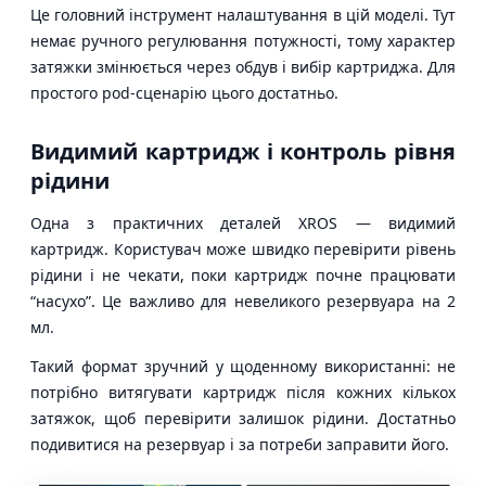
Це головний інструмент налаштування в цій моделі. Тут
немає ручного регулювання потужності, тому характер
затяжки змінюється через обдув і вибір картриджа. Для
простого pod-сценарію цього достатньо.
Видимий картридж і контроль рівня
рідини
Одна з практичних деталей XROS — видимий
картридж. Користувач може швидко перевірити рівень
рідини і не чекати, поки картридж почне працювати
“насухо”. Це важливо для невеликого резервуара на 2
мл.
Такий формат зручний у щоденному використанні: не
потрібно витягувати картридж після кожних кількох
затяжок, щоб перевірити залишок рідини. Достатньо
подивитися на резервуар і за потреби заправити його.