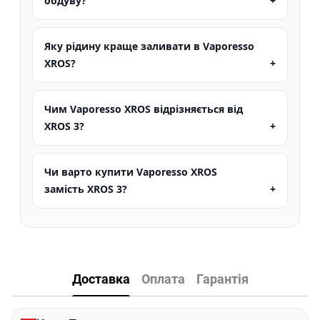
обдуву?
Яку рідину краще заливати в Vaporesso
XROS?
Чим Vaporesso XROS відрізняється від
XROS 3?
Чи варто купити Vaporesso XROS
замість XROS 3?
Доставка
Оплата
Гарантія