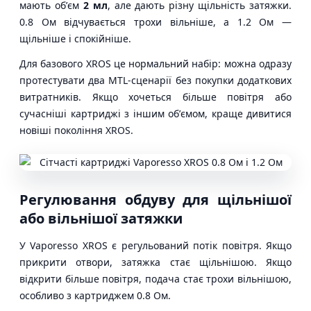
мають обʼєм
2 мл
, але дають різну щільність затяжки.
0.8 Ом відчувається трохи вільніше, а 1.2 Ом —
щільніше і спокійніше.
Для базового XROS це нормальний набір: можна одразу
протестувати два MTL-сценарії без покупки додаткових
витратників. Якщо хочеться більше повітря або
сучасніші картриджі з іншим обʼємом, краще дивитися
новіші покоління XROS.
Регулювання обдуву для щільнішої
або вільнішої затяжки
У Vaporesso XROS є регульований потік повітря. Якщо
прикрити отвори, затяжка стає щільнішою. Якщо
відкрити більше повітря, подача стає трохи вільнішою,
особливо з картриджем 0.8 Ом.