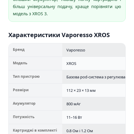
більш універсальну подачу, краще порівняти цю
модель з XROS 3.
Характеристики Vaporesso XROS
Бренд
Vaporesso
Модель
XROS
Тип пристрою
Базова pod-система з регулювання
Розміри
112 × 23 × 13 мм
Акумулятор
800 мАг
Потужність
11–16 Вт
Картриджі в комплекті
0.8 Ом і 1.2 Ом