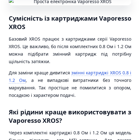
Сумісність із картриджами Vaporesso
XROS
Базовий XROS працює з картриджами серії Vaporesso
XROS. Це важливо, бо після комплектних 0.8 Ом і 1.2 Ом
можна підібрати змінний картридж під потрібну
щільність затяжки.
Для заміни краще дивитися
змінні картриджі XROS 0.8 і
1.2 Ом
, а не випадкові витратники без точного
маркування. Так простіше не помилитися з опором,
посадкою і характером подачі.
Які рідини краще використовувати з
Vaporesso XROS?
Через комплектні картриджі 0.8 Ом і 1.2 Ом ця модель