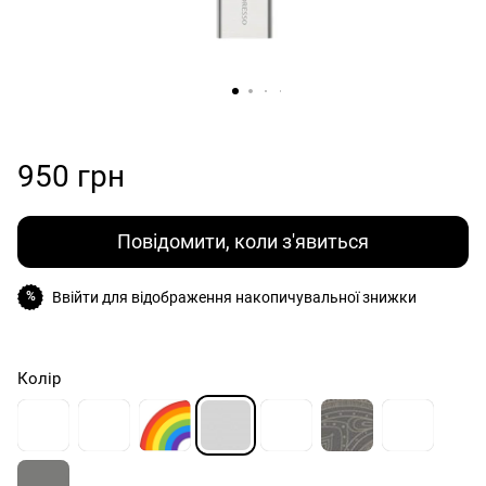
950 грн
Повідомити, коли з'явиться
Ввійти
для відображення накопичувальної знижки
%
Колір