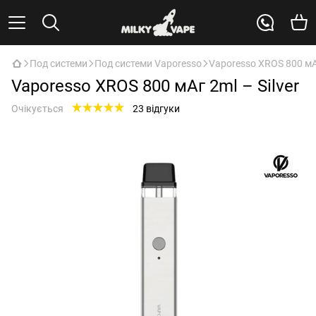
Под системи
Под системи Vaporesso
Vaporesso XROS 800 мАг
Vaporesso XROS 800 мАг 2ml – Silver
Очікується
23 відгуки