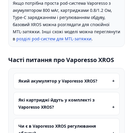
Якщо потрібна проста pod-система Vaporesso з
акумулятором 800 мАг, картриджами 0.8/1.2 Ом,
Type-C заряджанням і регулюванням обдуву,
базовий XROS можна розглядати для спокійної
MTL-затяжки. Інші схожі моделі можна переглянути
в
розділі pod-систем для MTL-затяжки
.
Часті питання про Vaporesso XROS
Який акумулятор у Vaporesso XROS?
Які картриджі йдуть у комплекті з
Vaporesso XROS?
Чи є в Vaporesso XROS регулювання