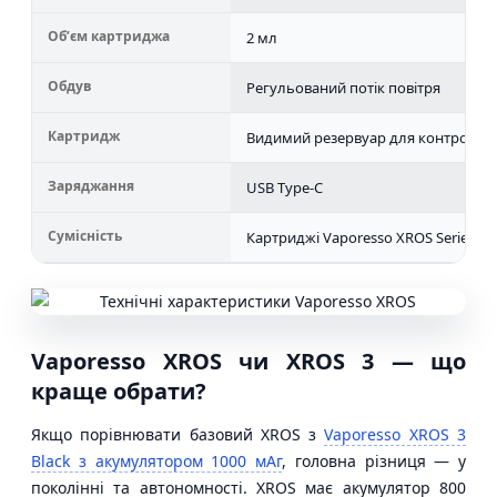
Обʼєм картриджа
2 мл
Обдув
Регульований потік повітря
Картридж
Видимий резервуар для контролю р
Заряджання
USB Type-C
Сумісність
Картриджі Vaporesso XROS Series
Vaporesso XROS чи XROS 3 — що
краще обрати?
Якщо порівнювати базовий XROS з
Vaporesso XROS 3
Black з акумулятором 1000 мАг
, головна різниця — у
поколінні та автономності. XROS має акумулятор 800