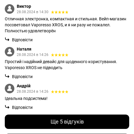
Виктор
28.08.2024 в 14:30
Отличная электронка, компактная и стильная. Вейп-магазин
посоветовал Vaporesso XROS, и я ни разу не пожалел.
Полностью удовлетворён
Відповісти
Наталя
28.08.2024 в 14:26
Простий і надійний девайс для щоденного користування.
Vaporesso XROS не підводить
Відповісти
Андрій
28.08.2024 в 14:26
Ідеальна подсистема!
Відповісти
Ще 5 відгуків