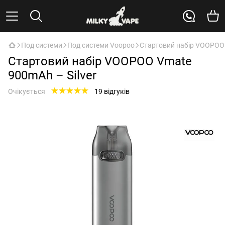
Под системи
Под системи Voopoo
Стартовий набір VOOPOO 
Стартовий набір VOOPOO Vmate
900mAh – Silver
Очікується
19 відгуків