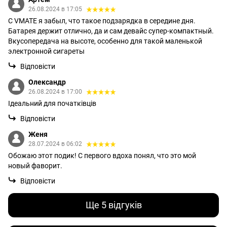
26.08.2024 в 17:05
С VMATE я забыл, что такое подзарядка в середине дня.
Батарея держит отлично, да и сам девайс супер-компактный.
Вкусопередача на высоте, особенно для такой маленькой
электронной сигареты
Відповісти
Олександр
26.08.2024 в 17:00
Ідеальний для початківців
Відповісти
Женя
28.07.2024 в 06:02
Обожаю этот подик! С первого вдоха понял, что это мой
новый фаворит.
Відповісти
Ще 5 відгуків