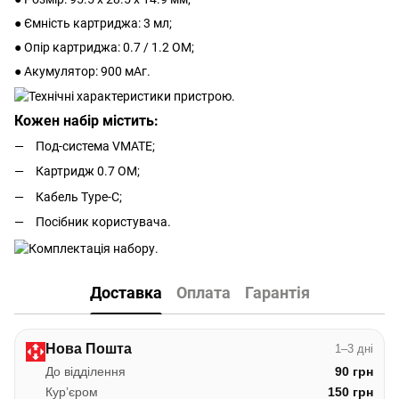
● Ємність картриджа: 3 мл;
● Опір картриджа: 0.7 / 1.2 ОМ;
● Акумулятор: 900 мАг.
Кожен набір містить:
Под-система VMATE;
Картридж 0.7 ОМ;
Кабель Type-C;
Посібник користувача.
Доставка
Оплата
Гарантія
Нова Пошта
1–3 дні
До відділення
90 грн
Курʼєром
150 грн