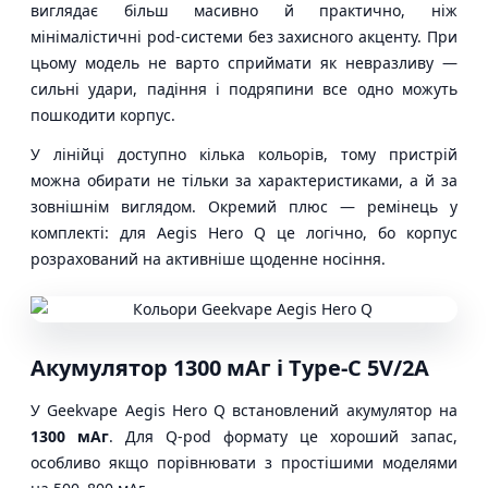
виглядає більш масивно й практично, ніж
мінімалістичні pod-системи без захисного акценту. При
цьому модель не варто сприймати як невразливу —
сильні удари, падіння і подряпини все одно можуть
пошкодити корпус.
У лінійці доступно кілька кольорів, тому пристрій
можна обирати не тільки за характеристиками, а й за
зовнішнім виглядом. Окремий плюс — ремінець у
комплекті: для Aegis Hero Q це логічно, бо корпус
розрахований на активніше щоденне носіння.
Акумулятор 1300 мАг і Type-C 5V/2A
У Geekvape Aegis Hero Q встановлений акумулятор на
1300 мАг
. Для Q-pod формату це хороший запас,
особливо якщо порівнювати з простішими моделями