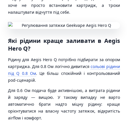
хоче не просто встановити картридж, а трохи
налаштувати відчуття під себе.
Які рідини краще заливати в Aegis
Hero Q?
Рідину для Aegis Hero Q потрібно підбирати за опором
картриджа. Для 0.8 Ом логічно дивитися
сольові рідини
під Q 0.8 Ом
. Це більш спокійний і контрольований
pod-сценарій.
Для 0.6 Ом подача буде активнішою, а витрата рідини
й заряду — вищою. У такому випадку не варто
автоматично брати надто міцну рідину: краще
орієнтуватися на власну частоту затяжок, відкритість
airflow і комфорт.