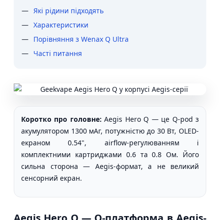
Які рідини підходять
Характеристики
Порівняння з Wenax Q Ultra
Часті питання
Коротко про головне:
Aegis Hero Q — це Q-pod з
акумулятором 1300 мАг, потужністю до 30 Вт, OLED-
екраном 0.54", airflow-регулюванням і
комплектними картриджами 0.6 та 0.8 Ом. Його
сильна сторона — Aegis-формат, а не великий
сенсорний екран.
Aegis Hero Q — Q-платформа в Aegis-