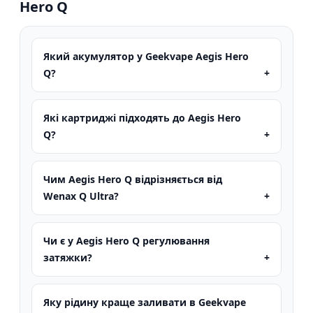
Hero Q
Який акумулятор у Geekvape Aegis Hero
Q?
Які картриджі підходять до Aegis Hero
Q?
Чим Aegis Hero Q відрізняється від
Wenax Q Ultra?
Чи є у Aegis Hero Q регулювання
затяжки?
Яку рідину краще заливати в Geekvape