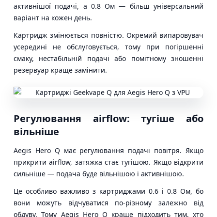
активнішої подачі, а 0.8 Ом — більш універсальний
варіант на кожен день.
Картридж змінюється повністю. Окремий випаровувач
усередині не обслуговується, тому при погіршенні
смаку, нестабільній подачі або помітному зношенні
резервуар краще замінити.
Регулювання airflow: тугіше або
вільніше
Aegis Hero Q має регулювання подачі повітря. Якщо
прикрити airflow, затяжка стає тугішою. Якщо відкрити
сильніше — подача буде вільнішою і активнішою.
Це особливо важливо з картриджами 0.6 і 0.8 Ом, бо
вони можуть відчуватися по-різному залежно від
обдуву. Тому Aegis Hero Q краще підходить тим, хто