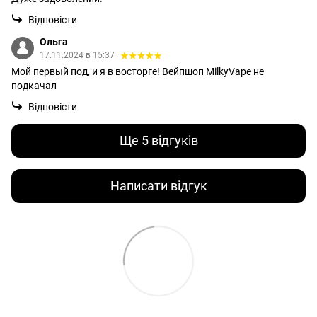
Відповісти
Ольга
17.11.2024 в 15:37
Мой первый под, и я в восторге! Вейпшоп MilkyVape не
подкачал
Відповісти
Ще 5 відгуків
Написати відгук