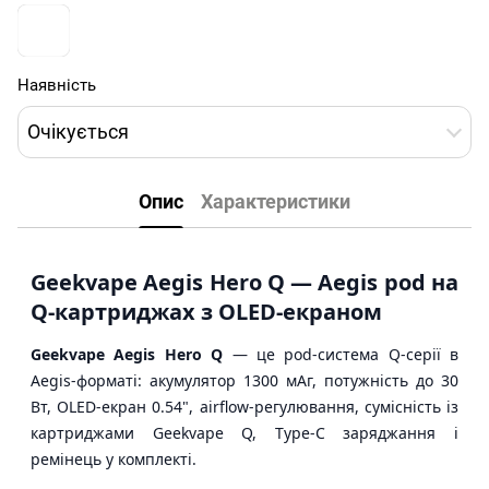
Наявність
Очікується
Опис
Характеристики
Geekvape Aegis Hero Q — Aegis pod на
Q-картриджах з OLED-екраном
Geekvape Aegis Hero Q
— це pod-система Q-серії в
Aegis-форматі: акумулятор 1300 мАг, потужність до 30
Вт, OLED-екран 0.54", airflow-регулювання, сумісність із
картриджами Geekvape Q, Type-C заряджання і
ремінець у комплекті.