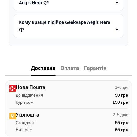
Aegis Hero Q?
Кому краще підійде Geekvape Aegis Hero
Q?
Доставка
Оплата
Гарантія
Нова Пошта
1–3 дні
До відділення
90 грн
Курʼєром
150 грн
Укрпошта
2–5 днів
Стандарт
55 грн
Експрес
65 грн