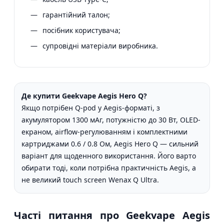
гарантійний талон;
посібник користувача;
супровідні матеріали виробника.
Де купити Geekvape Aegis Hero Q?
Якщо потрібен Q-pod у Aegis-форматі, з
акумулятором 1300 мАг, потужністю до 30 Вт, OLED-
екраном, airflow-регулюванням і комплектними
картриджами 0.6 / 0.8 Ом, Aegis Hero Q — сильний
варіант для щоденного використання. Його варто
обирати тоді, коли потрібна практичність Aegis, а
не великий touch screen Wenax Q Ultra.
Часті питання про Geekvape Aegis