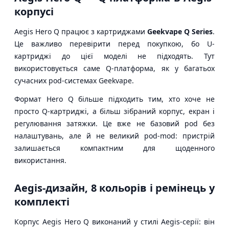
корпусі
Aegis Hero Q працює з картриджами
Geekvape Q Series
.
Це важливо перевірити перед покупкою, бо U-
картриджі до цієї моделі не підходять. Тут
використовується саме Q-платформа, як у багатьох
сучасних pod-системах Geekvape.
Формат Hero Q більше підходить тим, хто хоче не
просто Q-картриджі, а більш зібраний корпус, екран і
регулювання затяжки. Це вже не базовий pod без
налаштувань, але й не великий pod-mod: пристрій
залишається компактним для щоденного
використання.
Aegis-дизайн, 8 кольорів і ремінець у
комплекті
Корпус Aegis Hero Q виконаний у стилі Aegis-серії: він