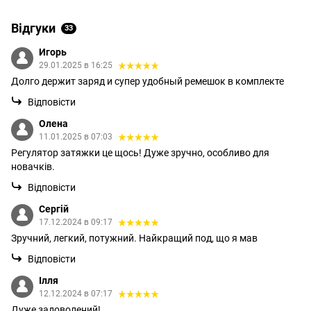
Відгуки
33
Игорь
29.01.2025 в 16:25
Долго держит заряд и супер удобный ремешок в комплекте
Відповісти
Олена
11.01.2025 в 07:03
Регулятор затяжки це щось! Дуже зручно, особливо для
новачків.
Відповісти
Сергій
17.12.2024 в 09:17
Зручний, легкий, потужний. Найкращий под, що я мав
Відповісти
Ілля
12.12.2024 в 07:17
Дуже задоволений!