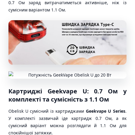
0.7 Ом заряд витрачатиметься активніше, ніж із
сумісним варіантом 1.1 Ом.
Картриджі Geekvape U: 0.7 Ом у
комплекті та сумісність з 1.1 Ом
Obelisk U сумісний із картриджами
Geekvape U Series
.
У комплекті зазвичай іде картридж 0.7 Ом, а як
сумісний варіант можна розглядати й 1.1 Ом для
спокійнішої затяжки.