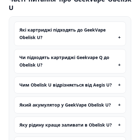
U
Які картриджі підходять до GeekVape
Obelisk U?
Чи підходять картриджі Geekvape Q до
Obelisk U?
Чим Obelisk U відрізняється від Aegis U?
Який акумулятор у GeekVape Obelisk U?
Яку рідину краще заливати в Obelisk U?