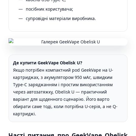
посібник користувача;
супровідні матеріали виробника.
Де купити GeekVape Obelisk U?
Якщо потрібен компактний pod GeekVape на U-
картриджах, з акумулятором 950 мАг, швидким
Type-C заряджанням і простим використанням
через автозатяжку, Obelisk U — практичний
варіант для щоденного сценарію. Його варто
обирати саме тоді, коли потрібна U-серія, а не Q-
картриджі.
Часті питання про GeekVape Obelisk