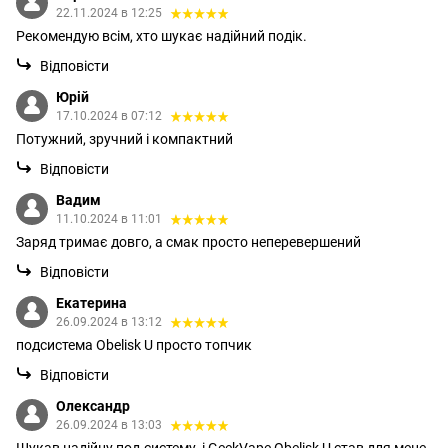
22.11.2024 в 12:25
Рекомендую всім, хто шукає надійний подік.
Відповісти
Юрій
17.10.2024 в 07:12
Потужний, зручний і компактний
Відповісти
Вадим
11.10.2024 в 11:01
Заряд тримає довго, а смак просто неперевершений
Відповісти
Екатерина
26.09.2024 в 13:12
подсистема Obelisk U просто топчик
Відповісти
Олександр
26.09.2024 в 13:03