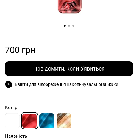
700 грн
Повідомити, коли з'явиться
Ввійти
для відображення накопичувальної знижки
%
Колір
Наявність