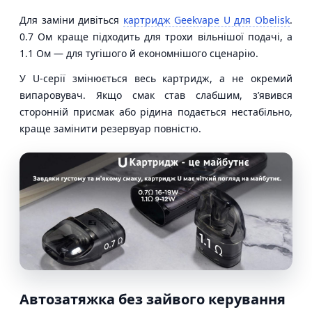
Для заміни дивіться
картридж Geekvape U для Obelisk
.
0.7 Ом краще підходить для трохи вільнішої подачі, а
1.1 Ом — для тугішого й економнішого сценарію.
У U-серії змінюється весь картридж, а не окремий
випаровувач. Якщо смак став слабшим, з’явився
сторонній присмак або рідина подається нестабільно,
краще замінити резервуар повністю.
Автозатяжка без зайвого керування