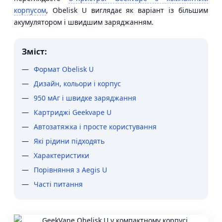
корпусом
, Obelisk U виглядає як варіант із більшим
акумулятором і швидшим заряджанням.
Зміст:
Формат Obelisk U
Дизайн, кольори і корпус
950 мАг і швидке заряджання
Картриджі Geekvape U
Автозатяжка і просте користування
Які рідини підходять
Характеристики
Порівняння з Aegis U
Часті питання