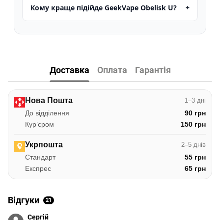
Кому краще підійде GeekVape Obelisk U?
Доставка
Оплата
Гарантія
Нова Пошта
1–3 дні
До відділення
90 грн
Курʼєром
150 грн
Укрпошта
2–5 днів
Стандарт
55 грн
Експрес
65 грн
Відгуки
21
Сергій