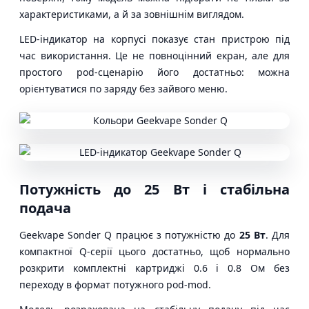
характеристиками, а й за зовнішнім виглядом.
LED-індикатор на корпусі показує стан пристрою під
час використання. Це не повноцінний екран, але для
простого pod-сценарію його достатньо: можна
орієнтуватися по заряду без зайвого меню.
Потужність до 25 Вт і стабільна
подача
Geekvape Sonder Q працює з потужністю до
25 Вт
. Для
компактної Q-серії цього достатньо, щоб нормально
розкрити комплектні картриджі 0.6 і 0.8 Ом без
переходу в формат потужного pod-mod.