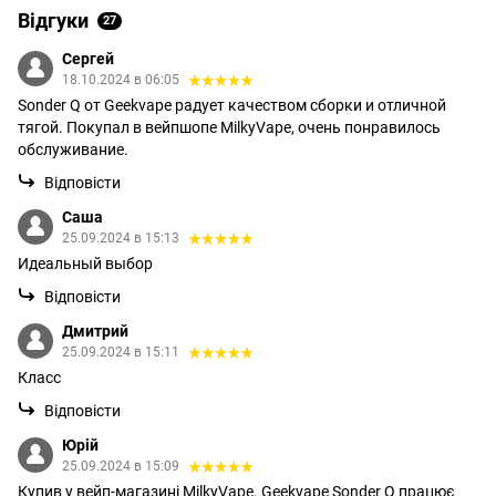
Відгуки
27
Сергей
18.10.2024 в 06:05
Sonder Q от Geekvape радует качеством сборки и отличной
тягой. Покупал в вейпшопе MilkyVape, очень понравилось
обслуживание.
Відповісти
Саша
25.09.2024 в 15:13
Идеальный выбор
Відповісти
Дмитрий
25.09.2024 в 15:11
Класс
Відповісти
Юрій
25.09.2024 в 15:09
Купив у вейп-магазині MilkyVape. Geekvape Sonder Q працює