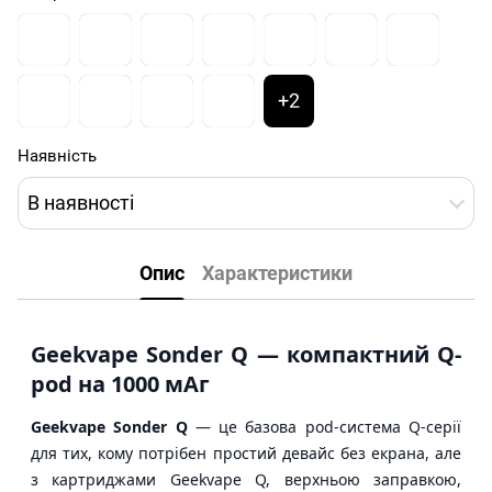
+2
Наявність
В наявності
Опис
Характеристики
Geekvape Sonder Q — компактний Q-
pod на 1000 мАг
Geekvape Sonder Q
— це базова pod-система Q-серії
для тих, кому потрібен простий девайс без екрана, але
з картриджами Geekvape Q, верхньою заправкою,