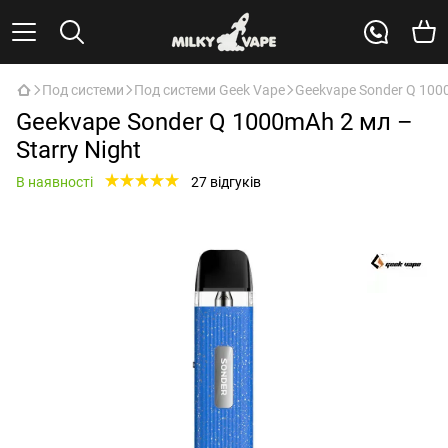
Под системи
Под системи Geek Vape
Geekvape Sonder Q 1000
Geekvape Sonder Q 1000mAh 2 мл –
Starry Night
В наявності
27 відгуків