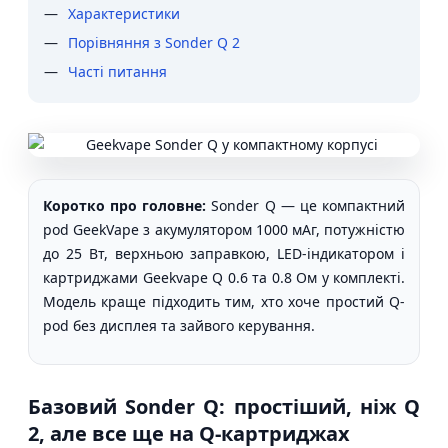
Характеристики
Порівняння з Sonder Q 2
Часті питання
Коротко про головне:
Sonder Q — це компактний
pod GeekVape з акумулятором 1000 мАг, потужністю
до 25 Вт, верхньою заправкою, LED-індикатором і
картриджами Geekvape Q 0.6 та 0.8 Ом у комплекті.
Модель краще підходить тим, хто хоче простий Q-
pod без дисплея та зайвого керування.
Базовий Sonder Q: простіший, ніж Q
2, але все ще на Q-картриджах