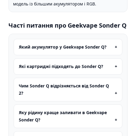
модель із більшим акумулятором і RGB.
Часті питання про Geekvape Sonder Q
Який акумулятор у Geekvape Sonder Q?
Які картриджі підходять до Sonder Q?
Чим Sonder Q відрізняється від Sonder Q
2?
Яку рідину краще заливати в Geekvape
Sonder Q?