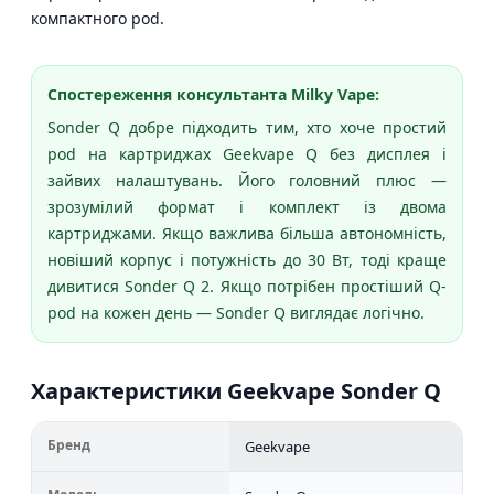
компактного pod.
Спостереження консультанта Milky Vape:
Sonder Q добре підходить тим, хто хоче простий
pod на картриджах Geekvape Q без дисплея і
зайвих налаштувань. Його головний плюс —
зрозумілий формат і комплект із двома
картриджами. Якщо важлива більша автономність,
новіший корпус і потужність до 30 Вт, тоді краще
дивитися Sonder Q 2. Якщо потрібен простіший Q-
pod на кожен день — Sonder Q виглядає логічно.
Характеристики Geekvape Sonder Q
Бренд
Geekvape