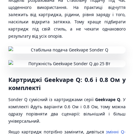
Модель розрахована на стабільну подачу під час
щоденного використання. На практиці відчуття
залежить від картриджа, рідини, рівня заряду і того,
наскільки відкрита затяжка. Тому краще підбирати
картридж під свій стиль, а не чекати однакового
результату від усіх опорів.
Картриджі Geekvape Q: 0.6 і 0.8 Ом у
комплекті
Sonder Q сумісний із картриджами серії
Geekvape Q
. У
комплекті йдуть варіанти 0.6 Ом і 0.8 Ом, тому можна
одразу порівняти два сценарії: вільніший і більш
універсальний.
Якщо картридж потрібно замінити, дивіться
змінні Q-