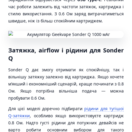
час роботи залежить від частоти затяжок, картриджа і
стилю використання. З 0.6 Ом заряд витрачатиметься
швидше, ніж із більш спокійним картриджем.
Затяжка, airflow і рідини для Sonder
Q
Sonder Q дає змогу отримати як спокійнішу, так і
вільнішу затяжку залежно від картриджа. Якщо хочете
м’якший і економніший сценарій, краще починати з 0.8
Ом. Якщо потрібна вільніша подача — можна
пробувати 0.6 Ом.
Для цієї моделі доречно підбирати
рідини для тугішої
Q-затяжки
, особливо якщо використовуєте картридж
0.8 Ом. Надто густі рідини для потужних девайсів не
варто робити основним вибором для такого