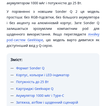
акумулятором 1000 мАг і потужністю до 25 Вт.
У порівнянні з новішим Sonder Q 2 ця модель
простіша: без RGB-підсвітки, без більшого акумулятора
і без акценту на алюмінієвий корпус. Зате Sonder Q
залишається зрозумілим компактним pod для
щоденного використання. Якщо переглядаєте
лінійку
pod-систем GeekVape
, цю модель варто дивитися як
доступніший вхід у Q-серію.
Зміст:
Формат Sonder Q
Корпус, кольори і LED-індикатор
Потужність до 25 Вт
Картриджі Geekvape Q
Акумулятор 1000 мАг і Type-C
Затяжка, airflow і щоденний сценарій