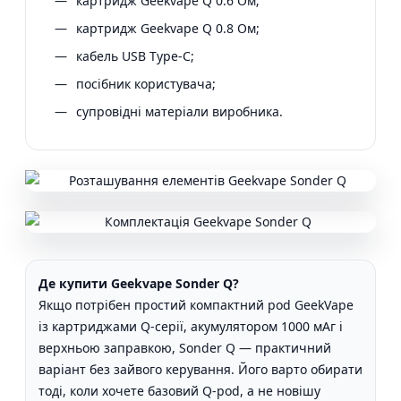
картридж Geekvape Q 0.6 Ом;
картридж Geekvape Q 0.8 Ом;
кабель USB Type-C;
посібник користувача;
супровідні матеріали виробника.
Де купити Geekvape Sonder Q?
Якщо потрібен простий компактний pod GeekVape
із картриджами Q-серії, акумулятором 1000 мАг і
верхньою заправкою, Sonder Q — практичний
варіант без зайвого керування. Його варто обирати
тоді, коли хочете базовий Q-pod, а не новішу