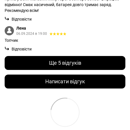
відмінно! Смак насичений, батарея довго тримає заряд.
Рекомендую всім!
Відповісти
Лена
06.09.2024 в 19:00
Топчик
Відповісти
Ще 5 відгуків
Написати відгук