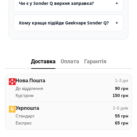
Чи є у Sonder Q верхня заправка?
Кому краще підійде Geekvape Sonder Q?
Доставка
Оплата
Гарантія
Нова Пошта
1–3 дні
До відділення
90 грн
Курʼєром
150 грн
Укрпошта
2–5 днів
Стандарт
55 грн
Експрес
65 грн