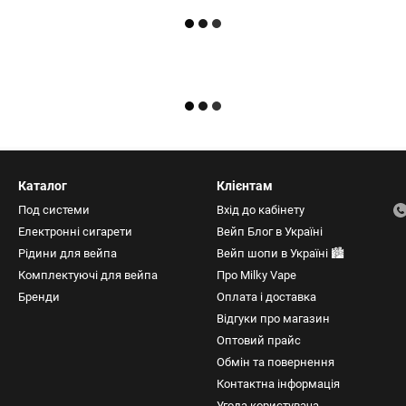
Каталог
Клієнтам
Под системи
Вхід до кабінету
Електронні сигарети
Вейп Блог в Україні
Рідини для вейпа
Вейп шопи в Україні 🏙️
Комплектуючі для вейпа
Про Milky Vape
Бренди
Оплата і доставка
Відгуки про магазин
Оптовий прайс
Обмін та повернення
Контактна інформація
Угода користувача