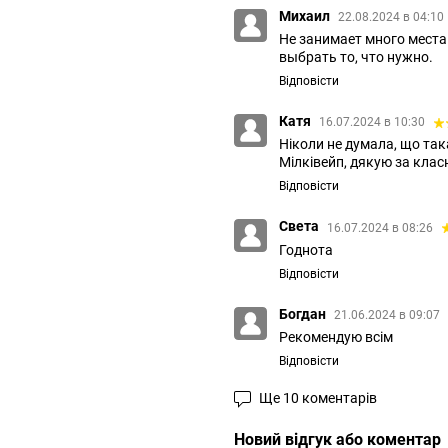
Михаил
22.08.2024 в 04:10
Не занимаeт много места 
выбрать то, что нужно.
Відповісти
Катя
16.07.2024 в 10:30
Ніколи не думала, що та
Мілківейп, дякую за класн
Відповісти
Света
16.07.2024 в 08:26
Годнота
Відповісти
Богдан
21.06.2024 в 09:07
Рекомендую всім
Відповісти
Ще 10 коментарів
Новий відгук або коментар