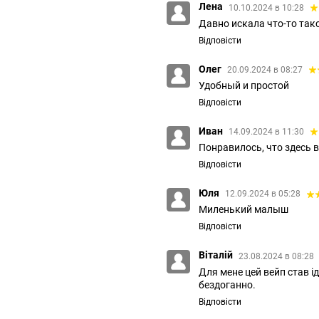
Лена
10.10.2024 в 10:28
Давно искала что-то тако
Відповісти
Олег
20.09.2024 в 08:27
Удобный и простой
Відповісти
Иван
14.09.2024 в 11:30
Понравилось, что здесь в
Відповісти
Юля
12.09.2024 в 05:28
Миленький малыш
Відповісти
Віталій
23.08.2024 в 08:28
Для мене цей вейп став і
бездоганно.
Відповісти