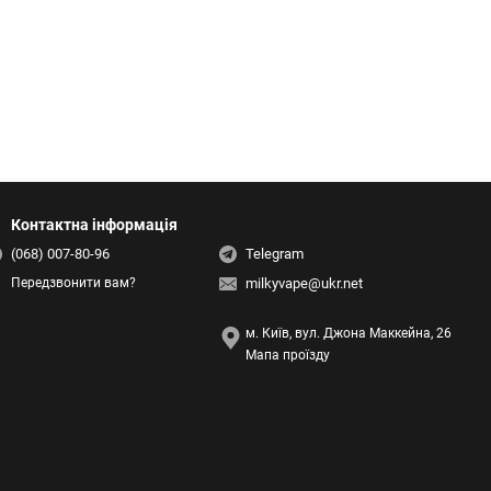
Контактна інформація
(068) 007-80-96
Telegram
milkyvape@ukr.net
Передзвонити вам?
м. Київ, вул. Джона Маккейна, 26
Мапа проїзду