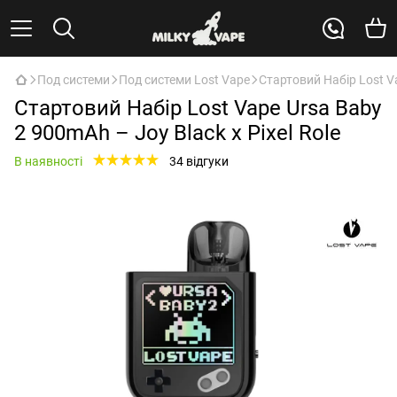
Под системи
Под системи Lost Vape
Стартовий Набір Lost Va
Стартовий Набір Lost Vape Ursa Baby
2 900mAh – Joy Black x Pixel Role
В наявності
34 відгуки