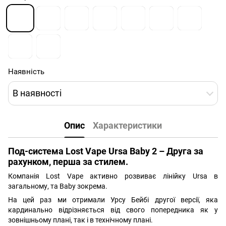
Наявність
В наявності
Опис
Характеристики
Под-система Lost Vape Ursa Baby 2 – Друга за
рахунком, перша за стилем.
Компанія Lost Vape активно розвиває лінійку Ursa в
загальному, та Baby зокрема.
На цей раз ми отримали Урсу Бейбі другої версії, яка
кардинально відрізняється від свого попередника як у
зовнішньому плані, так і в технічному плані.