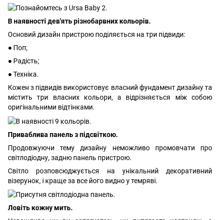
В наявності дев'ять різнобарвних кольорів.
Основий дизайн пристрою поділяється на три підвиди:
● Поп;
● Радість;
● Техніка.
Кожен з підвидів використовує власний фундамент дизайну та
містить три власних кольори, а відрізняється між собою
оригінальними відтінками.
Приваблива панель з підсвіткою.
Продовжуючи тему дизайну неможливо промовчати про
світлодіодну, задню панель пристрою.
Світло розповсюджується на унікальний декоративний
візерунок, і краще за все його видно у темряві.
Ловіть кожну мить.