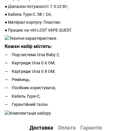
● Діапазон потужності: 7.5-22 Вт;
● Кабель Type-С: 5В / 2А;
● Матеріал корпусу: Пластик;
● Працює на чіпі LOST VAPE QUEST.
Кожен набір містить:
Под-система Ursa Baby 2;
Картридж Ursa 0.6 ОМ;
Картридж Ursa 0.8 ОМ;
Ремінець;
Посібник користувача;
Кабель Type-С;
Гарантійний талон.
Доставка
Оплата
Гарантія