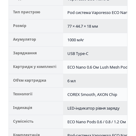
Тип пристрою
Pod система Vaporesso ECO Nano
Розмір
77 × 44.7 × 18 мм
Акумулятор
1000 мАг
Заряджання
USB Type-C
Картридж у комплекті
ECO Nano 0.6 Ом Lush Mesh Pod
Об’єм картриджа
6 мл
Технології
COREX Smooth, AXON Chip
Індикація
LED-індикатор рівня заряду
Сумісність
ECO Nano Pods 0.6 / 0.8 / 1.2 Ом
Комплектація
Pod-система Vaporesso ECO Nano 2, 