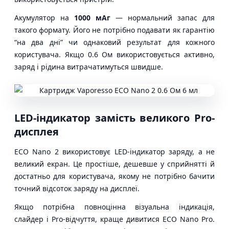
Акумулятор на
1000 мАг
— нормальний запас для
такого формату. Його не потрібно подавати як гарантію
“на два дні” чи однаковий результат для кожного
користувача. Якщо 0.6 Ом використовується активно,
заряд і рідина витрачатимуться швидше.
LED-індикатор замість великого Pro-
дисплея
ECO Nano 2 використовує LED-індикатор заряду, а не
великий екран. Це простіше, дешевше у сприйнятті й
достатньо для користувача, якому не потрібно бачити
точний відсоток заряду на дисплеї.
Якщо потрібна повноцінна візуальна індикація,
слайдер і Pro-відчуття, краще дивитися ECO Nano Pro.