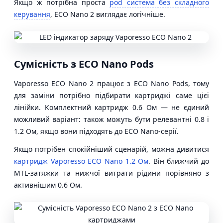
Якщо ж потрібна проста
pod система без складного
керування
, ECO Nano 2 виглядає логічніше.
Сумісність з ECO Nano Pods
Vaporesso ECO Nano 2 працює з ECO Nano Pods, тому
для заміни потрібно підбирати картриджі саме цієї
лінійки. Комплектний картридж 0.6 Ом — не єдиний
можливий варіант: також можуть бути релевантні 0.8 і
1.2 Ом, якщо вони підходять до ECO Nano-серії.
Якщо потрібен спокійніший сценарій, можна дивитися
картридж Vaporesso ECO Nano 1.2 Ом
. Він ближчий до
MTL-затяжки та нижчої витрати рідини порівняно з
активнішим 0.6 Ом.