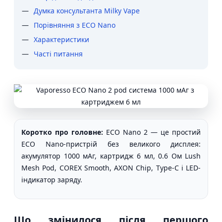
Думка консультанта Milky Vape
Порівняння з ECO Nano
Характеристики
Часті питання
Коротко про головне:
ECO Nano 2 — це простий
ECO Nano-пристрій без великого дисплея:
акумулятор 1000 мАг, картридж 6 мл, 0.6 Ом Lush
Mesh Pod, COREX Smooth, AXON Chip, Type-C і LED-
індикатор заряду.
Що змінилося після першого