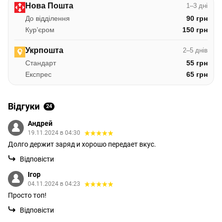
Нова Пошта
1–3 дні
До відділення
90 грн
Курʼєром
150 грн
Укрпошта
2–5 днів
Стандарт
55 грн
Експрес
65 грн
Відгуки
24
Андрей
19.11.2024 в 04:30
Долго держит заряд и хорошо передает вкус.
Відповісти
Ігор
04.11.2024 в 04:23
Просто топ!
Відповісти