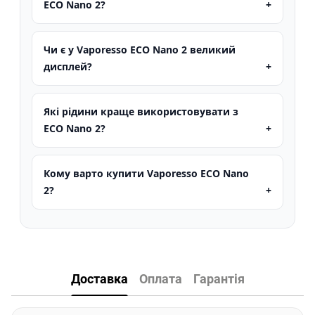
ECO Nano 2?
Чи є у Vaporesso ECO Nano 2 великий
дисплей?
Які рідини краще використовувати з
ECO Nano 2?
Кому варто купити Vaporesso ECO Nano
2?
Доставка
Оплата
Гарантія