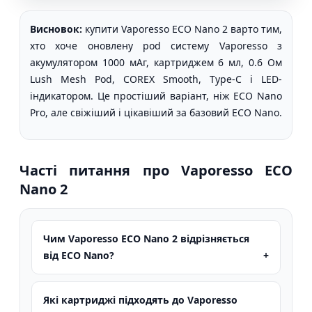
Висновок:
купити Vaporesso ECO Nano 2 варто тим,
хто хоче оновлену pod систему Vaporesso з
акумулятором 1000 мАг, картриджем 6 мл, 0.6 Ом
Lush Mesh Pod, COREX Smooth, Type-C і LED-
індикатором. Це простіший варіант, ніж ECO Nano
Pro, але свіжіший і цікавіший за базовий ECO Nano.
Часті питання про Vaporesso ECO
Nano 2
Чим Vaporesso ECO Nano 2 відрізняється
від ECO Nano?
Які картриджі підходять до Vaporesso