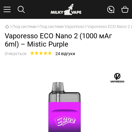
Под системи
Под системи Vaporesso
Vaporesso ECO Nano 2 (
Vaporesso ECO Nano 2 (1000 мАг
6ml) – Mistic Purple
Очікується
24 відгуки