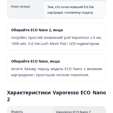
Кому краще
Тим, хто хоче новіший 0.6 Ом
Тим
картридж і оновлену подачу
ECO 
Обирайте ECO Nano 2, якщо
потрібен простий оновлений pod Vaporesso з 6 мл,
1000 мАг, 0.6 Ом Lush Mesh Pod і LED-індикатором.
Обирайте ECO Nano, якщо
хочете базову першу модель ECO Nano з великим
картриджем і простішою логікою покоління.
Характеристики Vaporesso ECO Nano
2
Модель
Vaporesso ECO Nano 2