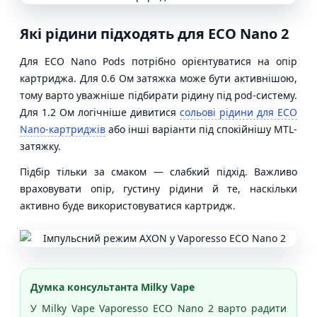
Які рідини підходять для ECO Nano 2
Для ECO Nano Pods потрібно орієнтуватися на опір
картриджа. Для 0.6 Ом затяжка може бути активнішою,
тому варто уважніше підбирати рідину під pod-систему.
Для 1.2 Ом логічніше дивитися
сольові рідини для ECO
Nano-картриджів
або інші варіанти під спокійнішу MTL-
затяжку.
Підбір тільки за смаком — слабкий підхід. Важливо
враховувати опір, густину рідини й те, наскільки
активно буде використовуватися картридж.
Думка консультанта Milky Vape
У Milky Vape Vaporesso ECO Nano 2 варто радити