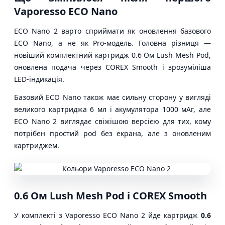
Vaporesso ECO Nano
ECO Nano 2 варто сприймати як оновлення базового
ECO Nano, а не як Pro-модель. Головна різниця —
новіший комплектний картридж 0.6 Ом Lush Mesh Pod,
оновлена подача через COREX Smooth і зрозуміліша
LED-індикація.
Базовий ECO Nano також має сильну сторону у вигляді
великого картриджа 6 мл і акумулятора 1000 мАг, але
ECO Nano 2 виглядає свіжішою версією для тих, кому
потрібен простий pod без екрана, але з оновленим
картриджем.
0.6 Ом Lush Mesh Pod і COREX Smooth
У комплекті з Vaporesso ECO Nano 2 йде картридж
0.6