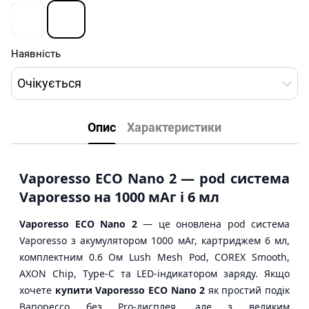
Наявність
Очікується
Опис
Характеристики
Vaporesso ECO Nano 2 — pod система
Vaporesso на 1000 мАг і 6 мл
Vaporesso ECO Nano 2
— це оновлена pod система
Vaporesso з акумулятором 1000 мАг, картриджем 6 мл,
комплектним 0.6 Ом Lush Mesh Pod, COREX Smooth,
AXON Chip, Type-C та LED-індикатором заряду. Якщо
хочете
купити Vaporesso ECO Nano 2
як простий подік
Вапорессо без Pro-дисплея, але з великим