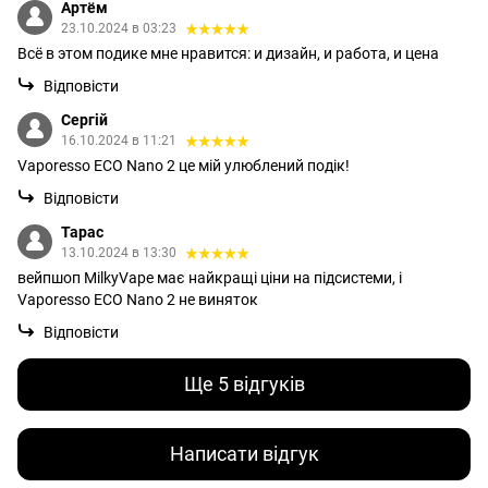
Артём
23.10.2024 в 03:23
Всё в этом подике мне нравится: и дизайн, и работа, и цена
Відповісти
Сергій
16.10.2024 в 11:21
Vaporesso ECO Nano 2 це мій улюблений подік!
Відповісти
Тарас
13.10.2024 в 13:30
вейпшоп MilkyVape має найкращі ціни на підсистеми, і
Vaporesso ECO Nano 2 не виняток
Відповісти
Ще 5 відгуків
Написати відгук