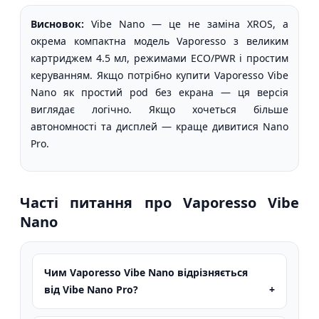
Висновок:
Vibe Nano — це не заміна XROS, а
окрема компактна модель Vaporesso з великим
картриджем 4.5 мл, режимами ECO/PWR і простим
керуванням. Якщо потрібно купити Vaporesso Vibe
Nano як простий pod без екрана — ця версія
виглядає логічно. Якщо хочеться більше
автономності та дисплей — краще дивитися Nano
Pro.
Часті питання про Vaporesso Vibe
Nano
Чим Vaporesso Vibe Nano відрізняється
від Vibe Nano Pro?