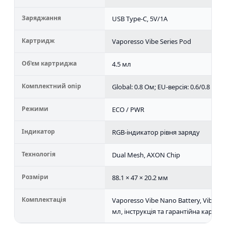
Заряджання
USB Type-C, 5V/1A
Картридж
Vaporesso Vibe Series Pod
Об'єм картриджа
4.5 мл
Комплектний опір
Global: 0.8 Ом; EU-версія: 0.6/0.8 О
Режими
ECO / PWR
Індикатор
RGB-індикатор рівня заряду
Технологія
Dual Mesh, AXON Chip
Розміри
88.1 × 47 × 20.2 мм
Комплектація
Vaporesso Vibe Nano Battery, Vibe Ser
мл, інструкція та гарантійна картка