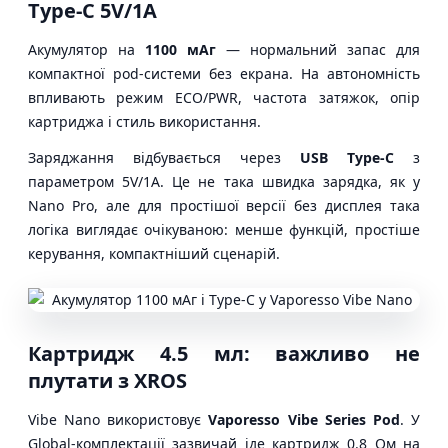
Type-C 5V/1A
Акумулятор на
1100 мАг
— нормальний запас для
компактної pod-системи без екрана. На автономність
впливають режим ECO/PWR, частота затяжок, опір
картриджа і стиль використання.
Заряджання відбувається через
USB Type-C
з
параметром 5V/1A. Це не така швидка зарядка, як у
Nano Pro, але для простішої версії без дисплея така
логіка виглядає очікуваною: менше функцій, простіше
керування, компактніший сценарій.
Картридж 4.5 мл: важливо не
плутати з XROS
Vibe Nano використовує
Vaporesso Vibe Series Pod
. У
Global-комплектації зазвичай іде картридж 0.8 Ом на