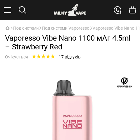
Под системи
Под системи Vaporesso
Vaporesso Vibe Nano 11
Vaporesso Vibe Nano 1100 мАг 4.5ml
– Strawberry Red
Очікується
17 відгуків