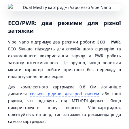
ECO/PWR: два режими для різної
затяжки
Vibe Nano підтримує два режими роботи:
ECO
і
PWR
.
ECO більше підходить для спокійнішого сценарію та
економнішого використання заряду, а PWR робить
затяжку інтенсивнішою. Це зручно, якщо хочеться
міняти характер роботи пристрою без переходу в
налаштування через екран.
Для комплектного картриджа 0.8 Ом логічніше
дивитися
сольові рідини для pod систем
або інші
рідини, які підходять під MTL/RDL-формат. Якщо
використовуєте іншу версію Vibe-картриджа,
орієнтуйтесь на опір, тип затяжки та рекомендації до
самого картриджа.