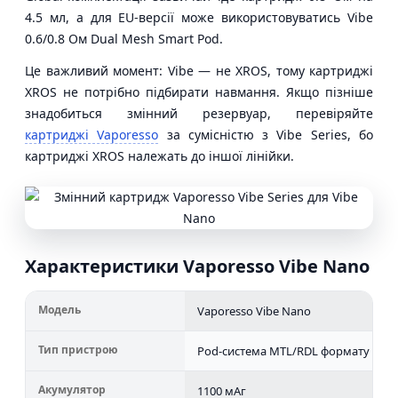
4.5 мл, а для EU-версії може використовуватись Vibe
0.6/0.8 Ом Dual Mesh Smart Pod.
Це важливий момент: Vibe — не XROS, тому картриджі
XROS не потрібно підбирати навмання. Якщо пізніше
знадобиться змінний резервуар, перевіряйте
картриджі Vaporesso
за сумісністю з Vibe Series, бо
картриджі XROS належать до іншої лінійки.
Характеристики Vaporesso Vibe Nano
Модель
Vaporesso Vibe Nano
Тип пристрою
Pod-система MTL/RDL формату
Акумулятор
1100 мАг