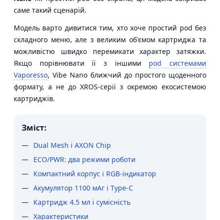
саме такий сценарій.
Модель варто дивитися тим, хто хоче простий pod без
складного меню, але з великим об'ємом картриджа та
можливістю швидко перемикати характер затяжки.
Якщо порівнювати її з іншими
pod системами
Vaporesso
, Vibe Nano ближчий до простого щоденного
формату, а не до XROS-серії з окремою екосистемою
картриджів.
Зміст:
Dual Mesh і AXON Chip
ECO/PWR: два режими роботи
Компактний корпус і RGB-індикатор
Акумулятор 1100 мАг і Type-C
Картридж 4.5 мл і сумісність
Характеристики