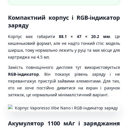
Компактний корпус і RGB-індикатор
заряду
Корпус має габарити
88.1 × 47 × 20.2 мм
. Це
кишеньковий формат, але не надто тонкий стік: модель
ширша, тому нормально лежить у руці та має місце для
картриджа на 4.5 мл.
Замість повноцінного дисплея тут використовується
RGB-індикатор
. Він показує рівень заряду і не
перевантажує пристрій зайвими елементами. Для тих,
хто не хоче постійно дивитися на екран і рахунок
затяжок, це нормальний мінімалістичний варіант.
Акумулятор 1100 мАг і заряджання