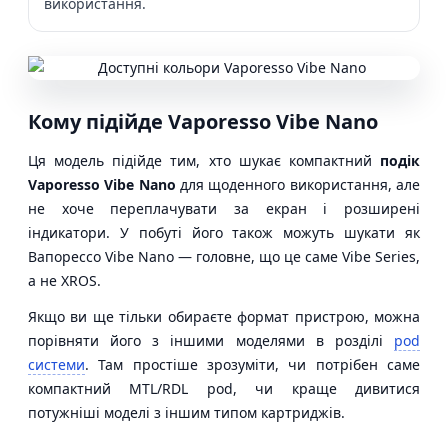
використання.
Кому підійде Vaporesso Vibe Nano
Ця модель підійде тим, хто шукає компактний
подік
Vaporesso Vibe Nano
для щоденного використання, але
не хоче переплачувати за екран і розширені
індикатори. У побуті його також можуть шукати як
Вапорессо Vibe Nano — головне, що це саме Vibe Series,
а не XROS.
Якщо ви ще тільки обираєте формат пристрою, можна
порівняти його з іншими моделями в розділі
pod
системи
. Там простіше зрозуміти, чи потрібен саме
компактний MTL/RDL pod, чи краще дивитися
потужніші моделі з іншим типом картриджів.