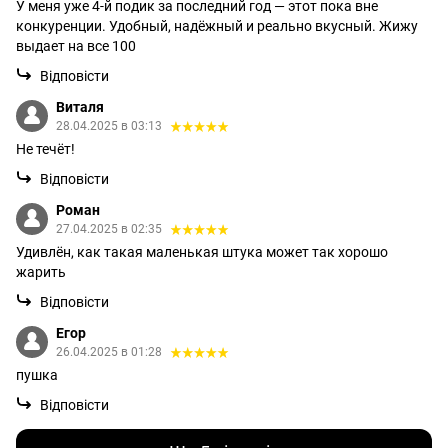
У меня уже 4-й подик за последний год — этот пока вне
конкуренции. Удобный, надёжный и реально вкусный. Жижу
выдает на все 100
Відповісти
Виталя
28.04.2025 в 03:13
Не течёт!
Відповісти
Роман
27.04.2025 в 02:35
Удивлён, как такая маленькая штука может так хорошо
жарить
Відповісти
Егор
26.04.2025 в 01:28
пушка
Відповісти