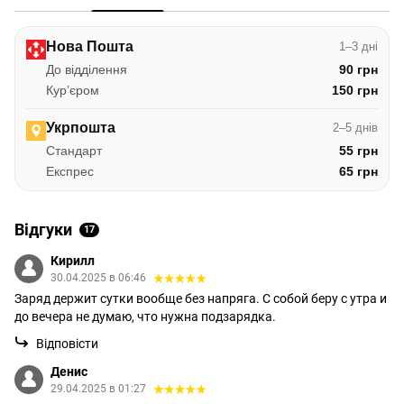
Нова Пошта
1–3 дні
До відділення
90 грн
Курʼєром
150 грн
Укрпошта
2–5 днів
Стандарт
55 грн
Експрес
65 грн
Відгуки
17
Кирилл
30.04.2025 в 06:46
Заряд держит сутки вообще без напряга. С собой беру с утра и
до вечера не думаю, что нужна подзарядка.
Відповісти
Денис
29.04.2025 в 01:27