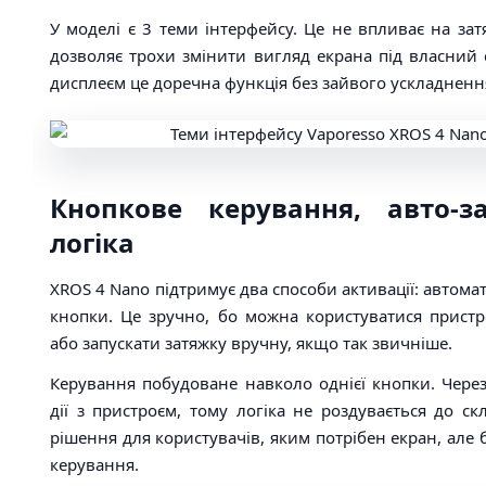
У моделі є 3 теми інтерфейсу. Це не впливає на зат
дозволяє трохи змінити вигляд екрана під власний 
дисплеєм це доречна функція без зайвого ускладненн
Кнопкове керування, авто-з
логіка
XROS 4 Nano підтримує два способи активації: автома
кнопки. Це зручно, бо можна користуватися прист
або запускати затяжку вручну, якщо так звичніше.
Керування побудоване навколо однієї кнопки. Чере
дії з пристроєм, тому логіка не роздувається до 
рішення для користувачів, яким потрібен екран, але
керування.