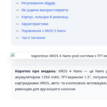
Регулювання обдуву
Які рідини використовувати
Корпус, кольори й ремінець
Характеристики
Порівняння з XROS 5 Nano
Часті питання
Коротко про модель:
XROS 4 Nano — це Nano po
акумулятором 1350 mAh, TFT-екраном 1.3″, потужні
картриджами XROS, авто- та кнопковою активацією
ремінцем для зручнішого носіння.