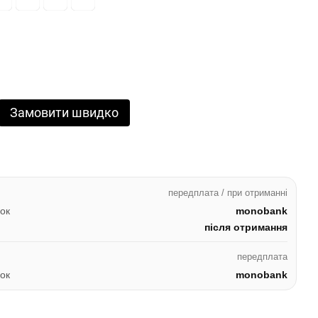
Замовити швидко
передплата / при отриманні
ок
monobank
після отримання
передплата
ок
monobank