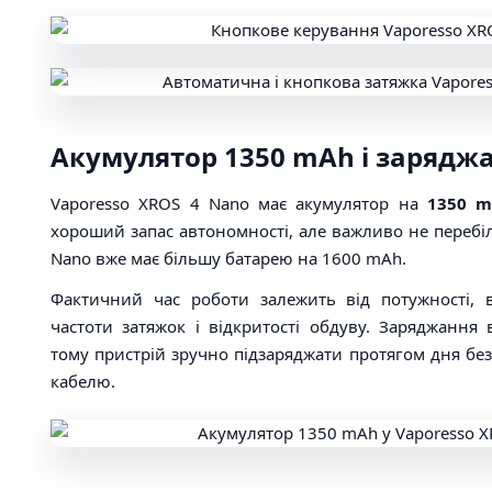
Акумулятор 1350 mAh і заряджа
Vaporesso XROS 4 Nano має акумулятор на
1350 
хороший запас автономності, але важливо не переб
Nano вже має більшу батарею на 1600 mAh.
Фактичний час роботи залежить від потужності, 
частоти затяжок і відкритості обдуву. Заряджання в
тому пристрій зручно підзаряджати протягом дня бе
кабелю.