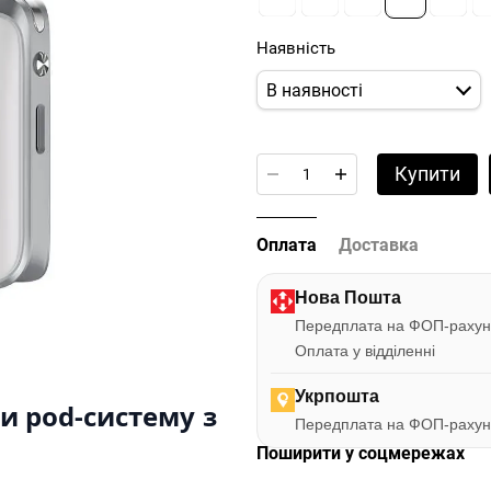
Наявність
В наявності
Купити
Оплата
Доставка
Нова Пошта
Передплата на ФОП-рахун
Оплата у відділенні
Укрпошта
и pod-систему з
Передплата на ФОП-рахун
Поширити у соцмережах