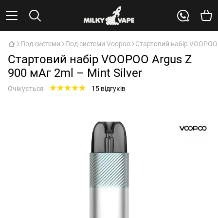
Под системи
Под системи Voopoo
Стартовий набір VOOPOO Ar
Стартовий набір VOOPOO Argus Z
900 мАг 2ml – Mint Silver
Очікується
15 відгуків