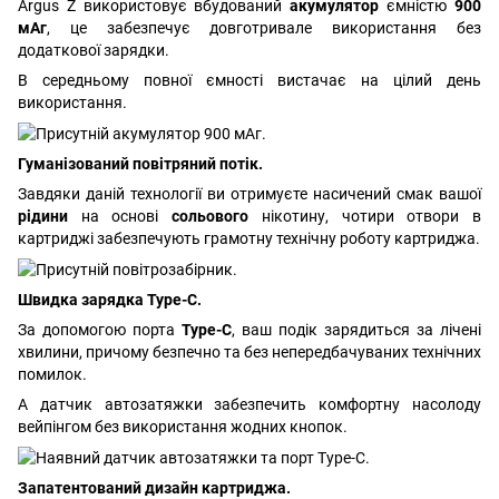
Argus Z використовує вбудований
акумулятор
ємністю
900
мАг
, це забезпечує довготривале використання без
додаткової зарядки.
В середньому повної ємності вистачає на цілий день
використання.
Гуманізований повітряний потік.
Завдяки даній технології ви отримуєте насичений смак вашої
рідини
на основі
сольового
нікотину, чотири отвори в
картриджі забезпечують грамотну технічну роботу картриджа.
Швидка зарядка Type-C.
За допомогою порта
Type-C
, ваш подік зарядиться за лічені
хвилини, причому безпечно та без непередбачуваних технічних
помилок.
А датчик автозатяжки забезпечить комфортну насолоду
вейпінгом без використання жодних кнопок.
Запатентований дизайн картриджа.