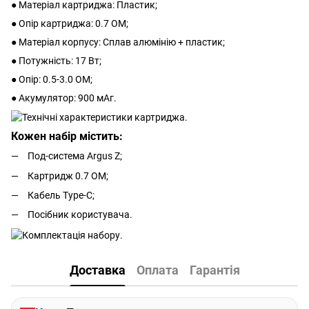
● Матеріал картриджа: Пластик;
● Опір картриджа: 0.7 ОМ;
● Матеріал корпусу: Сплав алюмінію + пластик;
● Потужність: 17 Вт;
● Опір: 0.5-3.0 ОМ;
● Акумулятор: 900 мАг.
Кожен набір містить:
Под-система Argus Z;
Картридж 0.7 ОМ;
Кабель Type-C;
Посібник користувача.
Доставка
Оплата
Гарантія