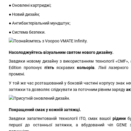
● Оновлені картриджі;
● Новий дизайн;
● Антибактеріальний мундштук;
● Система безпеки.
Насолоджуйтесь візуальним святом нового дизайну.
Завдяки новому дизайну з використанням технології «CMF», 
Edition пропонує
п'ять
яскравих
кольорів
. Лінії лазерного
промені.
У той же час розташований у боковій частині корпусу знак не
затяжки та дозволяє слідкувати за поточним рівнем заряду
ак
Покращений смак у кожній затяжці.
Завдяки запатентованій технології ITO, смак вашої
рідини
б
першої до останньої затяжки, а вбудований чіп GENE з