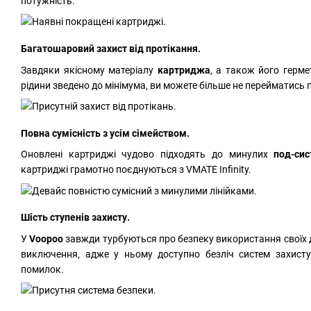
потужність.
Багатошаровий захист від протікання.
Завдяки якісному матеріалу
картриджа
, а також його герме
рідини зведено до мінімума, ви можете більше не перейматись п
Повна сумісність з усім сімейством.
Оновлені картриджі чудово підходять до минулих
под-си
картриджі грамотно поєднуються з VMATE Infinity.
Шість ступенів захисту.
У
Voopoo
завжди турбуються про безпеку використання своїх дева
виключення, адже у ньому доступно безліч систем захисту
помилок.