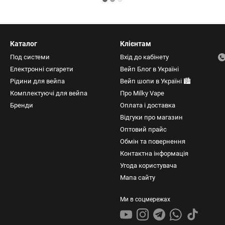
Каталог
Клієнтам
Под системи
Вхід до кабінету
Електронні сигарети
Вейп Блог в Україні
Рідини для вейпа
Вейп шопи в Україні 🏙️
Комплектуючі для вейпа
Про Milky Vape
Бренди
Оплата і доставка
Відгуки про магазин
Оптовий прайс
Обмін та повернення
Контактна інформація
Угода користувача
Мапа сайту
Ми в соцмережах