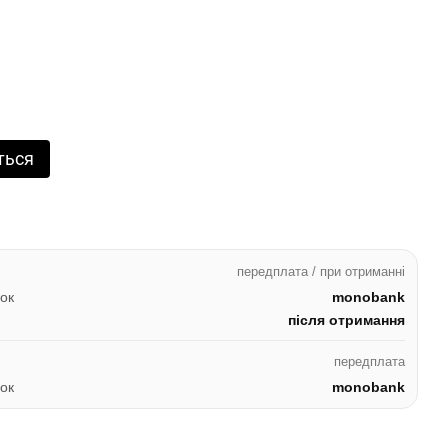
ться
передплата / при отриманні
ок
monobank
після отримання
передплата
ок
monobank