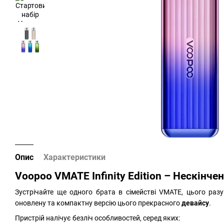
Опис
Характеристики
Voopoo VMATE Infinity Edition – Нескінче
Зустрічайте ще одного брата в сімействі VMATE, цього раз
оновлену та компактну версію цього прекрасного
девайсу
.
Пристрій налічує безліч особливостей, серед яких: