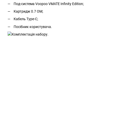
Под-система Voopoo VMATE Infinity Edition;
Картридж 0.7 ОМ;
Кабель Type-C;
Посібник користувача.