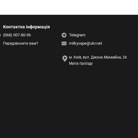
Контактна інформація
(068) 007-80-96
Telegram
milkyvape@ukr.net
Передзвонити вам?
м. Київ, вул. Джона Маккейна, 26
Мапа проїзду