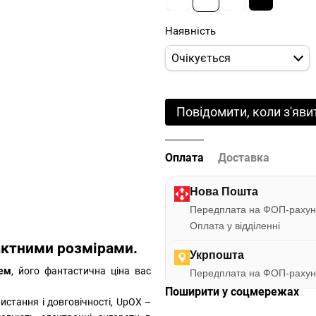
Наявність
Очікується
Повідомити, коли з'яви
Оплата
Доставка
Нова Пошта
Передплата на ФОП-рахун
Оплата у відділенні
актними розмірами.
Укрпошта
ем
, його фантастична ціна вас
Передплата на ФОП-рахун
Поширити у соцмережах
истання і довговічності, UpOX –