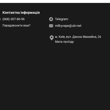
Контактна інформація
(068) 007-80-96
Telegram
milkyvape@ukr.net
Передзвонити вам?
м. Київ, вул. Джона Маккейна, 26
Мапа проїзду