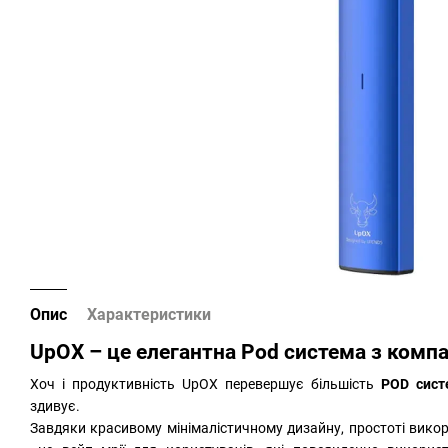
Опис
Характеристики
UpOX – це елегантна Pod система з комп
Хоч і продуктивність UpOX перевершує більшість
POD сист
здивує.
Завдяки красивому мінімалістичному дизайну, простоті викор