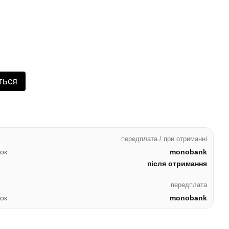
ться
передплата / при отриманні
ок
monobank
після отримання
передплата
ок
monobank