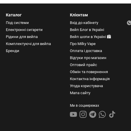
Каталог
Клієнтам
Под системи
Вхід до кабінету
Електронні сигарети
Вейп Блог в Україні
Рідини для вейпа
Вейп шопи в Україні 🏙️
Комплектуючі для вейпа
Про Milky Vape
Бренди
Оплата і доставка
Відгуки про магазин
Оптовий прайс
Обмін та повернення
Контактна інформація
Угода користувача
Мапа сайту
Ми в соцмережах