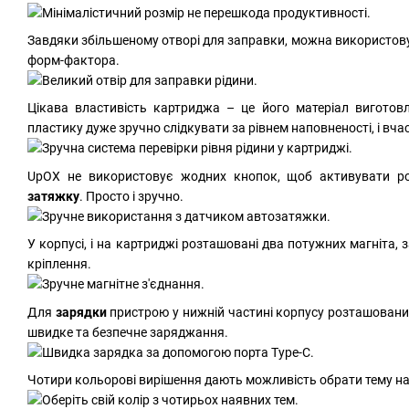
Завдяки збільшеному отворі для заправки, можна використов
форм-фактора.
Цікава властивість картриджа – це його матеріал виготов
пластику дуже зручно слідкувати за рівнем наповненості, і вча
UpOX не використовує жодних кнопок, щоб активувати р
затяжку
. Просто і зручно.
У корпусі, і на картриджі розташовані два потужних магніта,
кріплення.
Для
зарядки
пристрою у нижній частині корпусу розташовани
швидке та безпечне заряджання.
Чотири кольорові вирішення дають можливість обрати тему на 