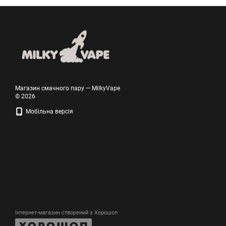
Магазин смачного пару — MilkyVape
© 2026
Мобільна версія
Інтернет-магазин створений з Хорошоп