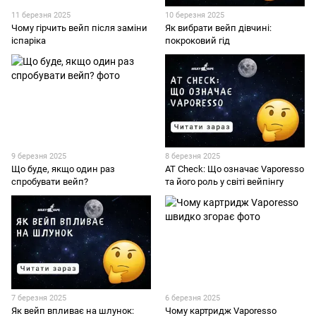
11 березня 2025
10 березня 2025
Чому гірчить вейп після заміни
Як вибрати вейп дівчині:
іспаріка
покроковий гід
9 березня 2025
8 березня 2025
Що буде, якщо один раз
AT Check: Що означає Vaporesso
спробувати вейп?
та його роль у світі вейпінгу
7 березня 2025
6 березня 2025
Як вейп впливає на шлунок:
Чому картридж Vaporesso