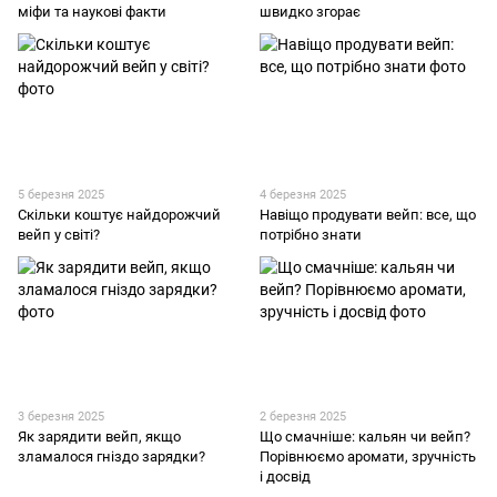
міфи та наукові факти
швидко згорає
5 березня 2025
4 березня 2025
Скільки коштує найдорожчий
Навіщо продувати вейп: все, що
вейп у світі?
потрібно знати
3 березня 2025
2 березня 2025
Як зарядити вейп, якщо
Що смачніше: кальян чи вейп?
зламалося гніздо зарядки?
Порівнюємо аромати, зручність
і досвід