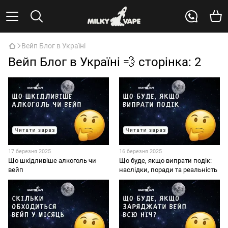
Вейп Блог в Україні
Вейп Блог в Україні 💨 cторінка: 2
17 березня 2025
16 березня 2025
Що шкідливіше алкоголь чи
Що буде, якщо випрати подік:
вейп
наслідки, поради та реальність