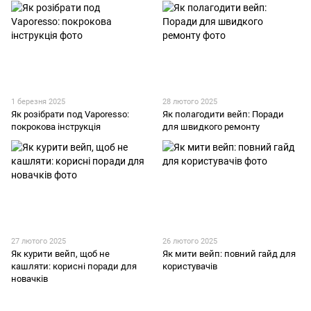
1 березня 2025
28 лютого 2025
Як розібрати под Vaporesso:
Як полагодити вейп: Поради
покрокова інструкція
для швидкого ремонту
27 лютого 2025
26 лютого 2025
Як курити вейп, щоб не
Як мити вейп: повний гайд для
кашляти: корисні поради для
користувачів
новачків