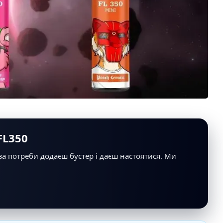
FL350
 за потреби додаєш бустер і даєш настоятися. Ми