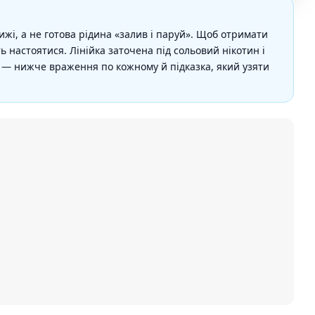
ижі, а не готова рідина «залив і паруй». Щоб отримати
 настоятися. Лінійка заточена під сольовий нікотин і
в — нижче враження по кожному й підказка, який узяти