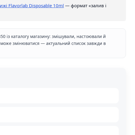
ижі Flavorlab Disposable 10ml
— формат «залив і
350 із каталогу магазину: змішували, настоювали й
ів може змінюватися — актуальний список завжди в