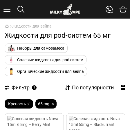
Жидкости для вейпа
Жидкости для pod-систем 65 мг
Наборы для самозамеса
Солевые жидкости для pod систем
Органические жидкости для вейпа
Фильтр
По популярности
1
Крепость ⚡
65 mg