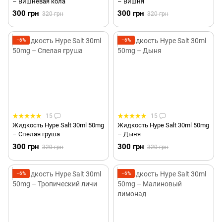
– Вишнёвая кола
– Вишня
300 грн
300 грн
320 грн
320 грн
−6%
−6%
15
15
Жидкость Hype Salt 30ml 50mg
Жидкость Hype Salt 30ml 50mg
– Спелая груша
– Дыня
300 грн
300 грн
320 грн
320 грн
−6%
−6%