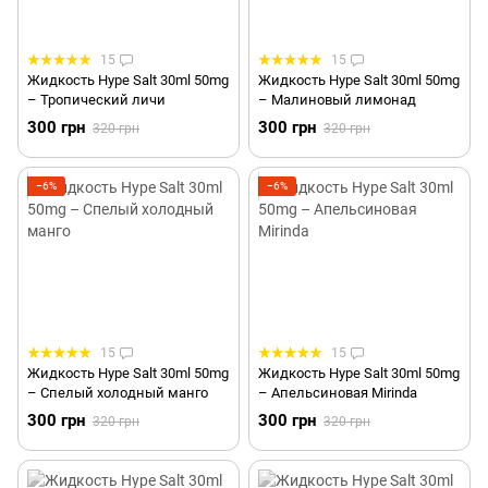
15
15
Жидкость Hype Salt 30ml 50mg
Жидкость Hype Salt 30ml 50mg
– Тропический личи
– Малиновый лимонад
300 грн
300 грн
320 грн
320 грн
−6%
−6%
15
15
Жидкость Hype Salt 30ml 50mg
Жидкость Hype Salt 30ml 50mg
– Спелый холодный манго
– Апельсиновая Mirinda
300 грн
300 грн
320 грн
320 грн