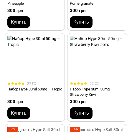
Pineapple
Pomergranate
300 грн
300 грн
Купить
Купить
27
27
Набор Hype 30ml 50mg – Tropic
Набор Hype 30ml 50mg –
Strawberry Kiwi
300 грн
300 грн
Купить
Купить
−6%
−6%