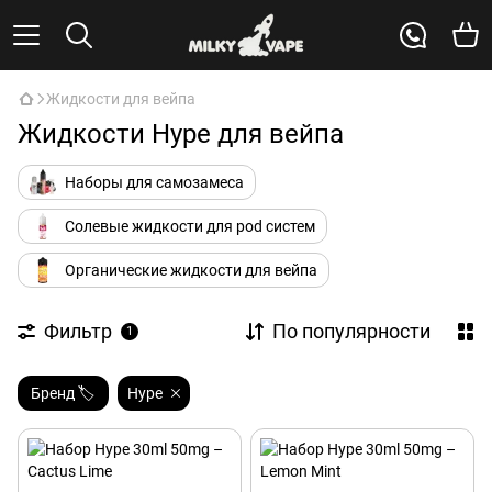
Жидкости для вейпа
Жидкости Hype для вейпа
Наборы для самозамеса
Солевые жидкости для pod систем
Органические жидкости для вейпа
Фильтр
По популярности
1
Бренд 🏷️
Hype