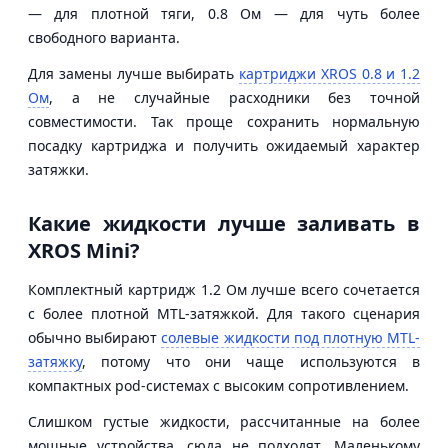
— для плотной тяги, 0.8 Ом — для чуть более
свободного варианта.
Для замены лучше выбирать
картриджи XROS 0.8 и 1.2
Ом
, а не случайные расходники без точной
совместимости. Так проще сохранить нормальную
посадку картриджа и получить ожидаемый характер
затяжки.
Какие жидкости лучше заливать в
XROS Mini?
Комплектный картридж 1.2 Ом лучше всего сочетается
с более плотной MTL-затяжкой. Для такого сценария
обычно выбирают
солевые жидкости под плотную MTL-
затяжку
, потому что они чаще используются в
компактных pod-системах с высоким сопротивлением.
Слишком густые жидкости, рассчитанные на более
мощные устройства, сюда не подходят. Маленькому