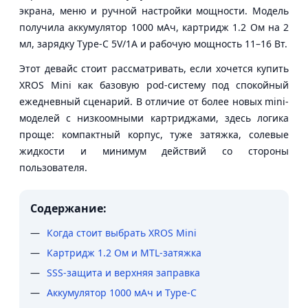
экрана, меню и ручной настройки мощности. Модель
получила аккумулятор 1000 мАч, картридж 1.2 Ом на 2
мл, зарядку Type-C 5V/1A и рабочую мощность 11–16 Вт.
Этот девайс стоит рассматривать, если хочется купить
XROS Mini как базовую pod-систему под спокойный
ежедневный сценарий. В отличие от более новых mini-
моделей с низкоомными картриджами, здесь логика
проще: компактный корпус, туже затяжка, солевые
жидкости и минимум действий со стороны
пользователя.
Содержание:
Когда стоит выбрать XROS Mini
Картридж 1.2 Ом и MTL-затяжка
SSS-защита и верхняя заправка
Аккумулятор 1000 мАч и Type-C