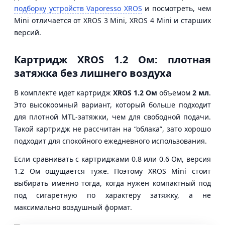
подборку устройств Vaporesso XROS
и посмотреть, чем
Mini отличается от XROS 3 Mini, XROS 4 Mini и старших
версий.
Картридж XROS 1.2 Ом: плотная
затяжка без лишнего воздуха
В комплекте идет картридж
XROS 1.2 Ом
объемом
2 мл
.
Это высокоомный вариант, который больше подходит
для плотной MTL-затяжки, чем для свободной подачи.
Такой картридж не рассчитан на “облака”, зато хорошо
подходит для спокойного ежедневного использования.
Если сравнивать с картриджами 0.8 или 0.6 Ом, версия
1.2 Ом ощущается туже. Поэтому XROS Mini стоит
выбирать именно тогда, когда нужен компактный под
под сигаретную по характеру затяжку, а не
максимально воздушный формат.