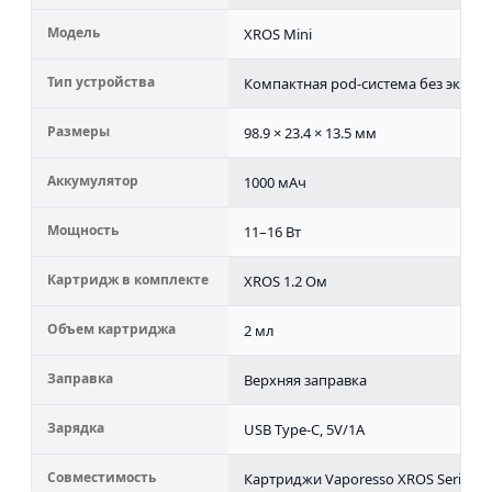
Модель
XROS Mini
Тип устройства
Компактная pod-система без экран
Размеры
98.9 × 23.4 × 13.5 мм
Аккумулятор
1000 мАч
Мощность
11–16 Вт
Картридж в комплекте
XROS 1.2 Ом
Объем картриджа
2 мл
Заправка
Верхняя заправка
Зарядка
USB Type-C, 5V/1A
Совместимость
Картриджи Vaporesso XROS Series