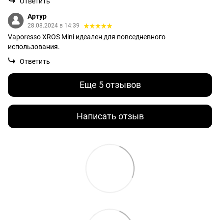
Ответить
Артур
28.08.2024 в 14:39
Vaporesso XROS Mini идеален для повседневного
использования.
Ответить
Еще 5 отзывов
Написать отзыв