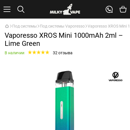
Под системы
Под системы Vaporesso
Vaporesso XROS Mini 
Vaporesso XROS Mini 1000mAh 2ml –
Lime Green
В наличии
32 отзыва