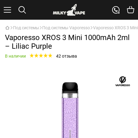
Под системы
Под системы Vaporesso
Vaporesso XROS 3 Mini
Vaporesso XROS 3 Mini 1000mAh 2ml
– Liliac Purple
В наличии
42 отзыва