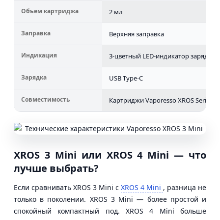
Объем картриджа
2 мл
Заправка
Верхняя заправка
Индикация
3-цветный LED-индикатор заряда
Зарядка
USB Type-C
Совместимость
Картриджи Vaporesso XROS Series
XROS 3 Mini или XROS 4 Mini — что
лучше выбрать?
Если сравнивать XROS 3 Mini с
XROS 4 Mini
, разница не
только в поколении. XROS 3 Mini — более простой и
спокойный компактный под. XROS 4 Mini больше