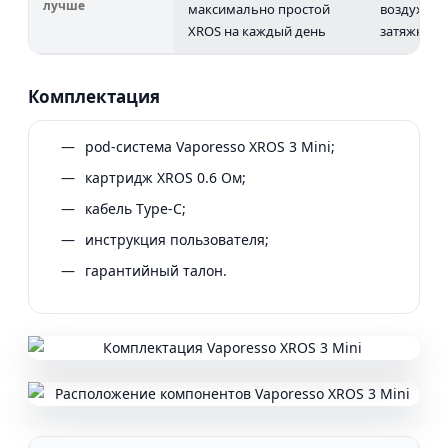
лучше
максимально простой
воздуха, 3
XROS на каждый день
затяжке
Комплектация
pod-система Vaporesso XROS 3 Mini;
картридж XROS 0.6 Ом;
кабель Type-C;
инструкция пользователя;
гарантийный талон.