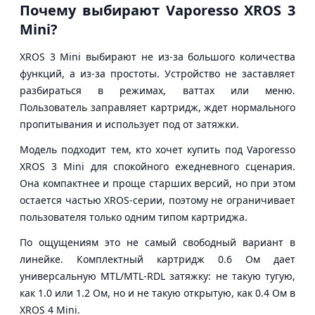
Почему выбирают Vaporesso XROS 3
Mini?
XROS 3 Mini выбирают не из-за большого количества
функций, а из-за простоты. Устройство не заставляет
разбираться в режимах, ваттах или меню.
Пользователь заправляет картридж, ждет нормального
пропитывания и использует под от затяжки.
Модель подходит тем, кто хочет купить под Vaporesso
XROS 3 Mini для спокойного ежедневного сценария.
Она компактнее и проще старших версий, но при этом
остается частью XROS-серии, поэтому не ограничивает
пользователя только одним типом картриджа.
По ощущениям это не самый свободный вариант в
линейке. Комплектный картридж 0.6 Ом дает
универсальную MTL/MTL-RDL затяжку: не такую тугую,
как 1.0 или 1.2 Ом, но и не такую открытую, как 0.4 Ом в
XROS 4 Mini.