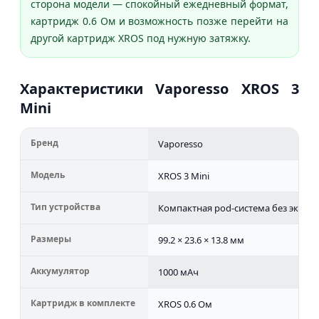
сторона модели — спокойный ежедневный формат,
картридж 0.6 Ом и возможность позже перейти на
другой картридж XROS под нужную затяжку.
Характеристики Vaporesso XROS 3
Mini
Бренд
Vaporesso
Модель
XROS 3 Mini
Тип устройства
Компактная pod-система без экран
Размеры
99.2 × 23.6 × 13.8 мм
Аккумулятор
1000 мАч
Картридж в комплекте
XROS 0.6 Ом