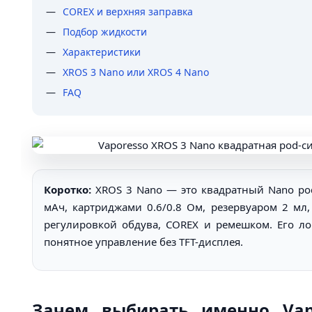
COREX и верхняя заправка
Подбор жидкости
Характеристики
XROS 3 Nano или XROS 4 Nano
FAQ
Коротко:
XROS 3 Nano — это квадратный Nano po
мАч, картриджами 0.6/0.8 Ом, резервуаром 2 мл
регулировкой обдува, COREX и ремешком. Его л
понятное управление без TFT-дисплея.
Зачем выбирать именно Vap