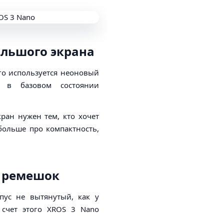
ольшого экрана
его используется неоновый
я в базовом состоянии
ран нужен тем, кто хочет
больше про компактность,
и ремешок
рпус не вытянутый, как у
а счет этого XROS 3 Nano