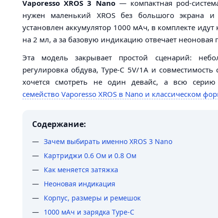
Vaporesso XROS 3 Nano
— компактная pod-система
нужен маленький XROS без большого экрана и
установлен аккумулятор 1000 мАч, в комплекте идут 
на 2 мл, а за базовую индикацию отвечает неоновая 
Эта модель закрывает простой сценарий: небо
регулировка обдува, Type-C 5V/1A и совместимость
хочется смотреть не один девайс, а всю серию
семейство Vaporesso XROS в Nano и классическом фор
Содержание:
Зачем выбирать именно XROS 3 Nano
Картриджи 0.6 Ом и 0.8 Ом
Как меняется затяжка
Неоновая индикация
Корпус, размеры и ремешок
1000 мАч и зарядка Type-C