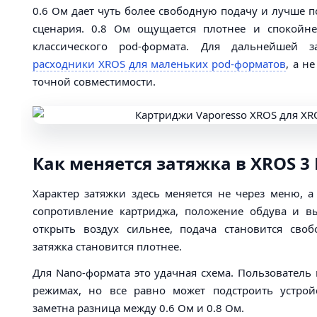
0.6 Ом дает чуть более свободную подачу и лучше 
сценария. 0.8 Ом ощущается плотнее и спокойне
классического pod-формата. Для дальнейшей 
расходники XROS для маленьких pod-форматов
, а н
точной совместимости.
Как меняется затяжка в XROS 3
Характер затяжки здесь меняется не через меню, а
сопротивление картриджа, положение обдува и в
открыть воздух сильнее, подача становится сво
затяжка становится плотнее.
Для Nano-формата это удачная схема. Пользователь
режимах, но все равно может подстроить устрой
заметна разница между 0.6 Ом и 0.8 Ом.