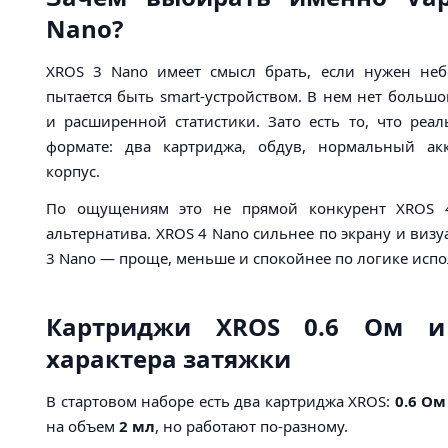
Nano?
XROS 3 Nano имеет смысл брать, если нужен не
пытается быть smart-устройством. В нем нет большо
и расширенной статистики. Зато есть то, что ре
формате: два картриджа, обдув, нормальный ак
корпус.
По ощущениям это не прямой конкурент XROS 4
альтернатива. XROS 4 Nano сильнее по экрану и виз
3 Nano — проще, меньше и спокойнее по логике испо
Картриджи XROS 0.6 Ом и
характера затяжки
В стартовом наборе есть два картриджа XROS:
0.6 Ом
на объем
2 мл
, но работают по-разному.