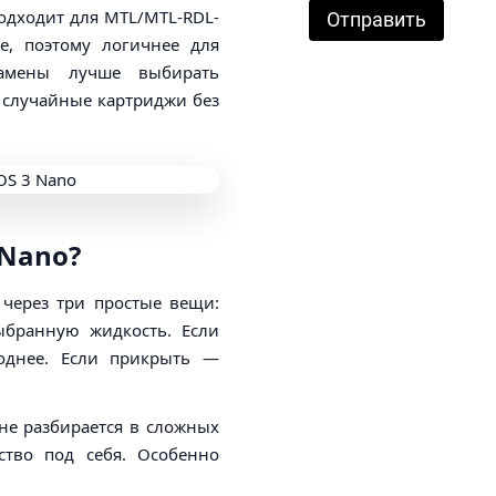
подходит для MTL/MTL-RDL-
Отправить
е, поэтому логичнее для
замены лучше выбирать
е случайные картриджи без
 Nano?
 через три простые вещи:
ыбранную жидкость. Если
боднее. Если прикрыть —
 не разбирается в сложных
ство под себя. Особенно