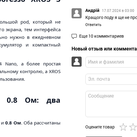
Андрій
17.07.2024 в 03:00
Кращого поду я ще не про
большой pod, который не
Ответить
го экрана, тем интерфейса
Еще 10 комментариев
ально нужно в ежедневном
кумулятор и компактный
Новый отзыв или коммент
 Nano, а более простая
уальному контролю, а XROS
льзования.
 0.8 Ом: два
и
0.8 Ом
. Оба рассчитаны
Оцените товар