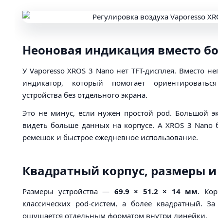
Неоновая индикация вместо б
У Vaporesso XROS 3 Nano нет TFT-дисплея. Вместо н
индикатор, который помогает ориентироватьс
устройства без отдельного экрана.
Это не минус, если нужен простой pod. Большой эк
видеть больше данных на корпусе. А XROS 3 Nano 
ремешок и быстрое ежедневное использование.
Квадратный корпус, размеры 
Размеры устройства —
69.9 × 51.2 × 14 мм
. Ко
классических pod-систем, а более квадратный. З
ощущается отдельным форматом внутри линейки.