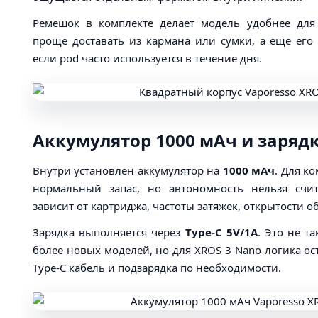
Ремешок в комплекте делает модель удобнее для 
проще доставать из кармана или сумки, а еще его 
если pod часто используется в течение дня.
Аккумулятор 1000 мАч и зарядк
Внутри установлен аккумулятор на
1000 мАч
. Для к
нормальный запас, но автономность нельзя счи
зависит от картриджа, частоты затяжек, открытости о
Зарядка выполняется через
Type-C 5V/1A
. Это не та
более новых моделей, но для XROS 3 Nano логика о
Type-C кабель и подзарядка по необходимости.