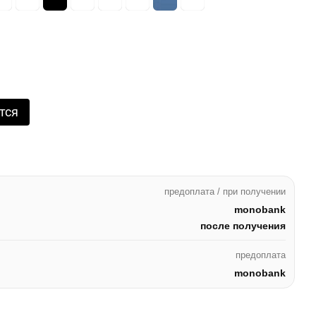
тся
предоплата / при получении
monobank
после получения
предоплата
monobank