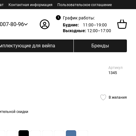
ат
Контактная информация
Пользовательское соглашение
График работы:
 007-80-96
Будние:
11:00–19:00
Выходные:
12:00–17:00
мплектующие для вейпа
Бренды
Артикул
1345
В желания
ительной скидки