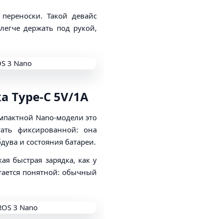
переноски. Такой девайс
легче держать под рукой,
а Type-C 5V/1A
омпактной Nano-модели это
тать фиксированной: она
бдува и состояния батареи.
кая быстрая зарядка, как у
стается понятной: обычный