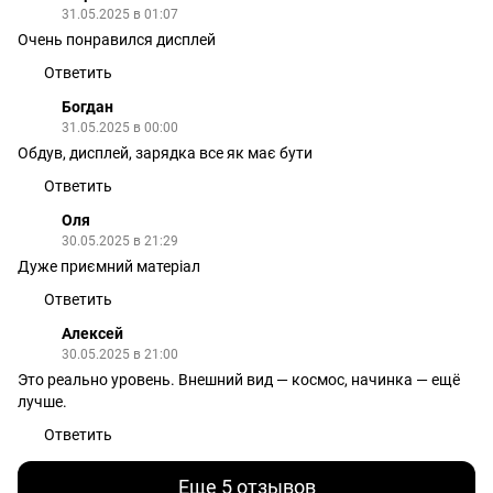
31.05.2025 в 01:07
Очень понравился дисплей
Ответить
Богдан
31.05.2025 в 00:00
Обдув, дисплей, зарядка все як має бути
Ответить
Оля
30.05.2025 в 21:29
Дуже приємний матеріал
Ответить
Алексей
30.05.2025 в 21:00
Это реально уровень. Внешний вид — космос, начинка — ещё
лучше.
Ответить
Еще 5 отзывов