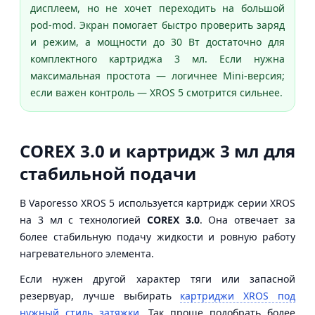
дисплеем, но не хочет переходить на большой
pod-mod. Экран помогает быстро проверить заряд
и режим, а мощности до 30 Вт достаточно для
комплектного картриджа 3 мл. Если нужна
максимальная простота — логичнее Mini-версия;
если важен контроль — XROS 5 смотрится сильнее.
COREX 3.0 и картридж 3 мл для
стабильной подачи
В Vaporesso XROS 5 используется картридж серии XROS
на 3 мл с технологией
COREX 3.0
. Она отвечает за
более стабильную подачу жидкости и ровную работу
нагревательного элемента.
Если нужен другой характер тяги или запасной
резервуар, лучше выбирать
картриджи XROS под
нужный стиль затяжки
. Так проще подобрать более