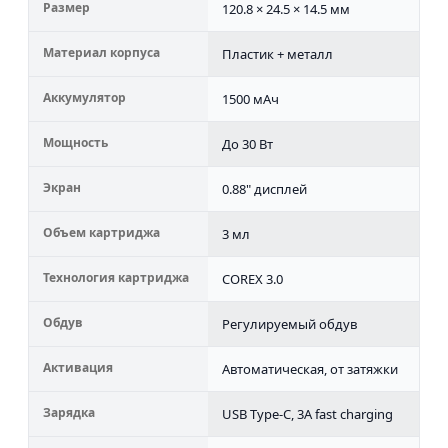
Размер
120.8 × 24.5 × 14.5 мм
Материал корпуса
Пластик + металл
Аккумулятор
1500 мАч
Мощность
До 30 Вт
Экран
0.88" дисплей
Объем картриджа
3 мл
Технология картриджа
COREX 3.0
Обдув
Регулируемый обдув
Активация
Автоматическая, от затяжки
Зарядка
USB Type-C, 3A fast charging