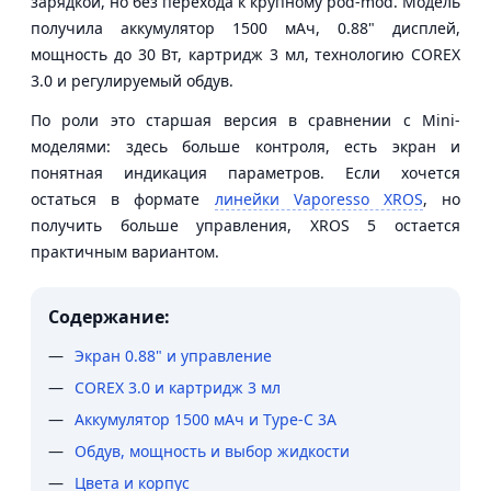
зарядкой, но без перехода к крупному pod-mod. Модель
получила аккумулятор 1500 мАч, 0.88" дисплей,
мощность до 30 Вт, картридж 3 мл, технологию COREX
3.0 и регулируемый обдув.
По роли это старшая версия в сравнении с Mini-
моделями: здесь больше контроля, есть экран и
понятная индикация параметров. Если хочется
остаться в формате
линейки Vaporesso XROS
, но
получить больше управления, XROS 5 остается
практичным вариантом.
Содержание:
Экран 0.88" и управление
COREX 3.0 и картридж 3 мл
Аккумулятор 1500 мАч и Type-C 3A
Обдув, мощность и выбор жидкости
Цвета и корпус