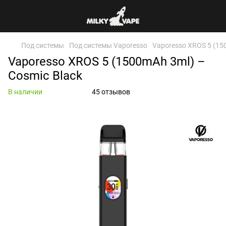
Под системы
Под системы Vaporesso
Vaporesso XROS 5 (15
Vaporesso XROS 5 (1500mAh 3ml) –
Cosmic Black
В наличии
45 отзывов