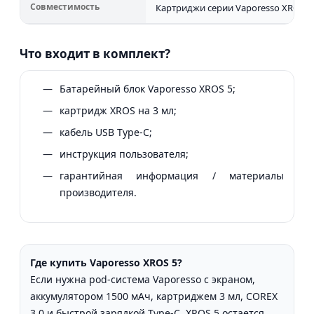
Совместимость
Картриджи серии Vaporesso XROS
Что входит в комплект?
Батарейный блок Vaporesso XROS 5;
картридж XROS на 3 мл;
кабель USB Type-C;
инструкция пользователя;
гарантийная информация / материалы
производителя.
Где купить Vaporesso XROS 5?
Если нужна pod-система Vaporesso с экраном,
аккумулятором 1500 мАч, картриджем 3 мл, COREX
3.0 и быстрой зарядкой Type-C, XROS 5 остается