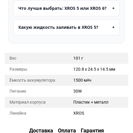
Что лучше выбрать: XROS 5 или XROS 6?
Какую жидкость заливать в XROS 5?
Вес
101 г
Размеры
120.8 x 24.5 x 14.5 мм
Ёмкость аккумулятора
1500 мАч
Питание
30W
Материал корпуса
Пластик + металл
Линейка
XROS
Доставка
Оплата
Гарантия