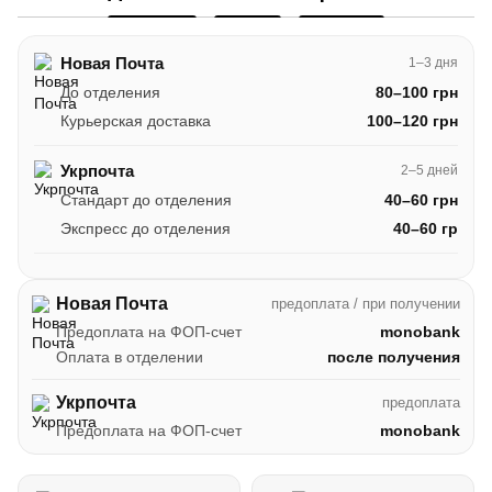
Новая Почта
1–3 дня
До отделения
80–100 грн
Курьерская доставка
100–120 грн
Укрпочта
2–5 дней
Стандарт до отделения
40–60 грн
Экспресс до отделения
40–60 гр
Новая Почта
предоплата / при получении
Предоплата на ФОП-счет
monobank
Оплата в отделении
после получения
Укрпочта
предоплата
Предоплата на ФОП-счет
monobank