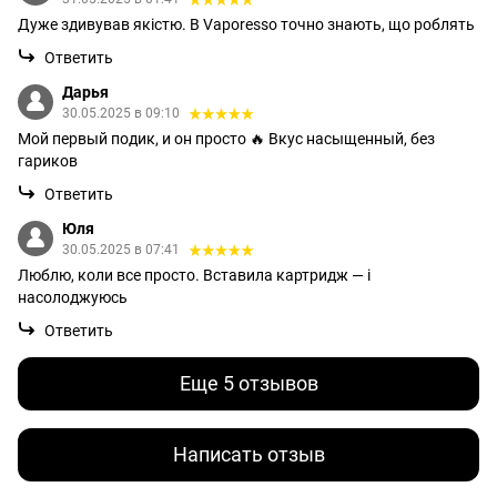
Дуже здивував якістю. В Vaporesso точно знають, що роблять
Ответить
Дарья
30.05.2025 в 09:10
Мой первый подик, и он просто 🔥 Вкус насыщенный, без
гариков
Ответить
Юля
30.05.2025 в 07:41
Люблю, коли все просто. Вставила картридж — і
насолоджуюсь
Ответить
Еще 5 отзывов
Написать отзыв