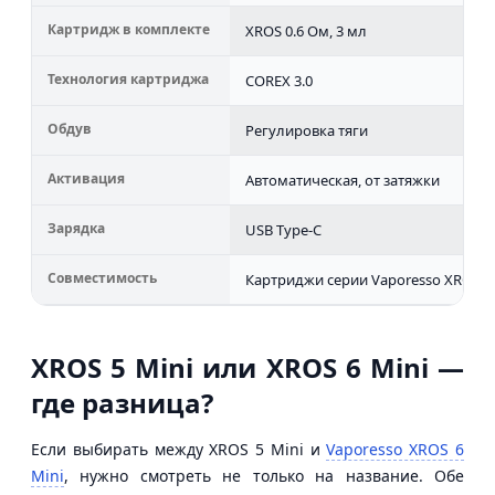
Картридж в комплекте
XROS 0.6 Ом, 3 мл
Технология картриджа
COREX 3.0
Обдув
Регулировка тяги
Активация
Автоматическая, от затяжки
Зарядка
USB Type-C
Совместимость
Картриджи серии Vaporesso XROS
XROS 5 Mini или XROS 6 Mini —
где разница?
Если выбирать между XROS 5 Mini и
Vaporesso XROS 6
Mini
, нужно смотреть не только на название. Обе