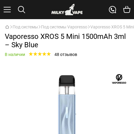
Под системы
Под системы Vaporesso
Vaporesso XROS 5 Mini
Vaporesso XROS 5 Mini 1500mAh 3ml
– Sky Blue
В наличии
48 отзывов