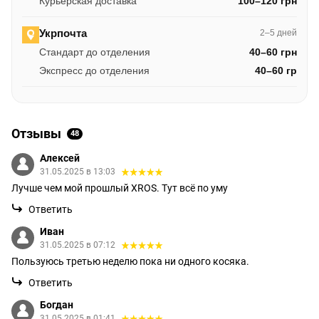
Курьерская доставка
100–120 грн
Укрпочта
2–5 дней
Стандарт до отделения
40–60 грн
Экспресс до отделения
40–60 гр
Отзывы
48
Алексей
31.05.2025 в 13:03
Лучше чем мой прошлый XROS. Тут всё по уму
Ответить
Иван
31.05.2025 в 07:12
Пользуюсь третью неделю пока ни одного косяка.
Ответить
Богдан
31.05.2025 в 01:41