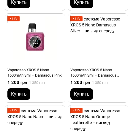
Купить
Купить
−11%
−11%
Vaporesso XROS 5 Nano
Vaporesso XROS 5 Nano
1600mAh 3ml – Damascus Pink
1600mAh 3ml – Damascus
Silver
1 200 грн
1 200 грн
1 350 грн
1 350 грн
Купить
Купить
−11%
−11%