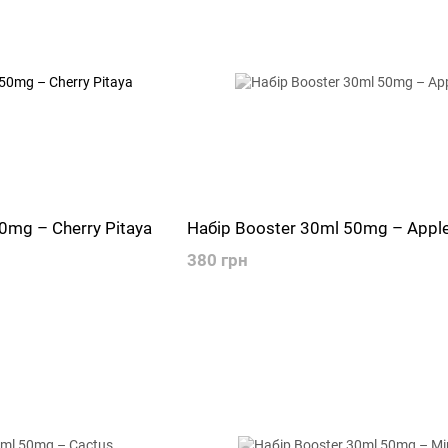
0mg – Cherry Pitaya
Набір Booster 30ml 50mg – Appl
380 грн