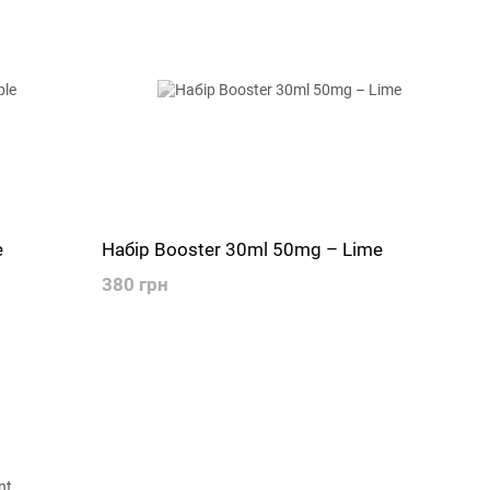
e
Набір Booster 30ml 50mg – Lime
380 грн