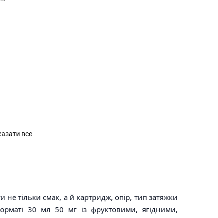
азати все
 не тільки смак, а й картридж, опір, тип затяжки
орматі 30 мл 50 мг із фруктовими, ягідними,