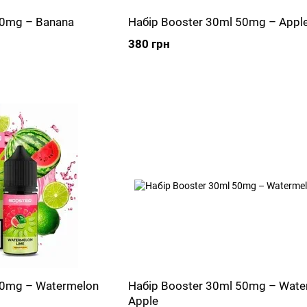
50mg – Banana
Набір Booster 30ml 50mg – Apple
380 грн
50mg – Watermelon
Набір Booster 30ml 50mg – Wate
Apple