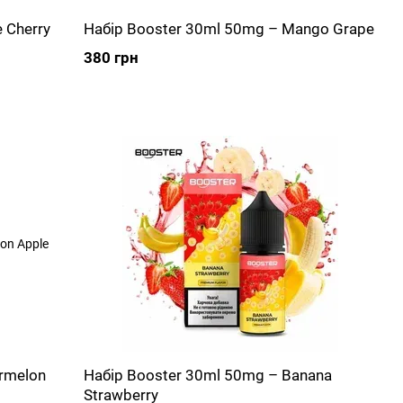
 Cherry
Набір Booster 30ml 50mg – Mango Grape
380 грн
rmelon
Набір Booster 30ml 50mg – Banana
Strawberry