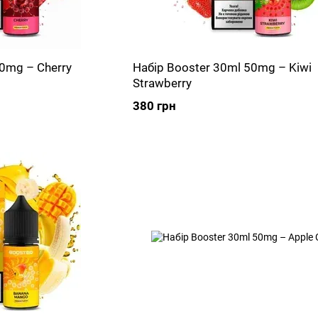
50mg – Cherry
Набір Booster 30ml 50mg – Kiwi
Strawberry
380 грн