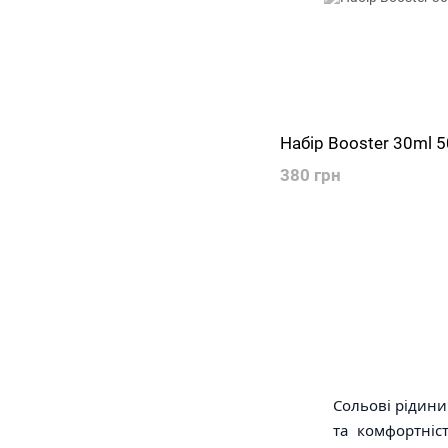
Набір Booster 30ml 
380 грн
Сольові рідини
та комфортніс