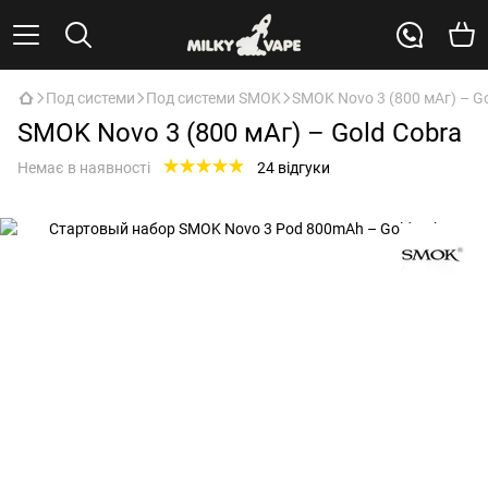
Под системи
Под системи SMOK
SMOK Novo 3 (800 мАг) – G
SMOK Novo 3 (800 мАг) – Gold Cobra
Немає в наявності
24 відгуки