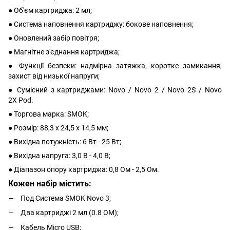
● Об'єм картриджа: 2 мл;
● Система наповнення картриджу: бокове наповнення;
● Оновлений забір повітря;
● Магнітне з'єднання картриджа;
● Функції безпеки: надмірна затяжка, коротке замикання,
захист від низької напруги;
● Сумісний з картриджами: Novo / Novo 2 / Novo 2S / Novo
2X Pod.
● Торгова марка: SMOK;
● Розмір: 88,3 x 24,5 x 14,5 мм;
● Вихідна потужність: 6 Вт - 25 Вт;
● Вихідна напруга: 3,0 В - 4,0 В;
● Діапазон опору картриджа: 0,8 Ом - 2,5 Ом.
Кожен набір містить:
Под Система SMOK Novo 3;
Два картриджі 2 мл (0.8 ОМ);
Кабель Micro USB;