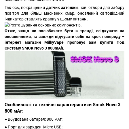
Так ось, покращений
датчик затяжки
, нові отвори для забору
повітря для більш масивних хмар, оновлений світодіодний
індикатор ставлять крапку у цьому питанні.
Отже, якщо ви полюбляєте бути в тренді, слідкувати на
оновленнями, та завжди відчувати себе на крок попереду –
інтернет магазин MilkyVape пропонує вам купити Под
Систему SMOK Novo 3 800mAh.
Особливості та технічні характеристики Smok Novo 3
800 мАг:
● Вбудована батарея: 800 мАг;
● Порт для зарядки: Micro USB;