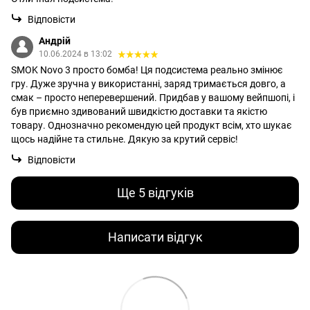
Відповісти
Андрій
10.06.2024 в 13:02
SMOK Novo 3 просто бомба! Ця подсистема реально змінює
гру. Дуже зручна у використанні, заряд тримається довго, а
смак – просто неперевершений. Придбав у вашому вейпшопі, і
був приємно здивований швидкістю доставки та якістю
товару. Однозначно рекомендую цей продукт всім, хто шукає
щось надійне та стильне. Дякую за крутий сервіс!
Відповісти
Ще 5 відгуків
Написати відгук