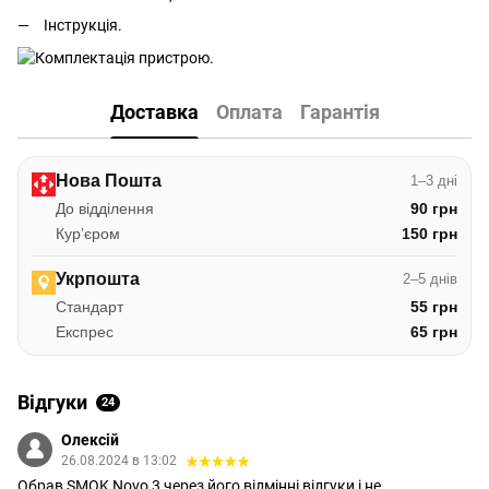
Інструкція.
Доставка
Оплата
Гарантія
Нова Пошта
1–3 дні
До відділення
90 грн
Курʼєром
150 грн
Укрпошта
2–5 днів
Стандарт
55 грн
Експрес
65 грн
Відгуки
24
Олексій
26.08.2024 в 13:02
Обрав SMOK Novo 3 через його відмінні відгуки і не