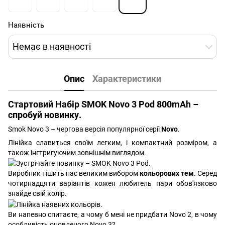
Наявність
Немає в наявності
Опис
Характеристики
Стартовий Набір SMOK Novo 3 Pod 800mAh –
спробуй новинку.
Smok Novo 3 – чергова версія популярної серії
Novo
.
Лінійка славиться своїм легким, і компактний розміром, а
також інгтригуючим зовнішнім виглядом.
Виробник тішить нас великим вибором
кольорових тем
. Серед
чотирнадцяти варіантів кожен любитель пари обов'язково
знайде свій колір.
Ви напевно спитаєте, а чому б мені не придбати Novo 2, в чому
особливість оновленого Novo 3?