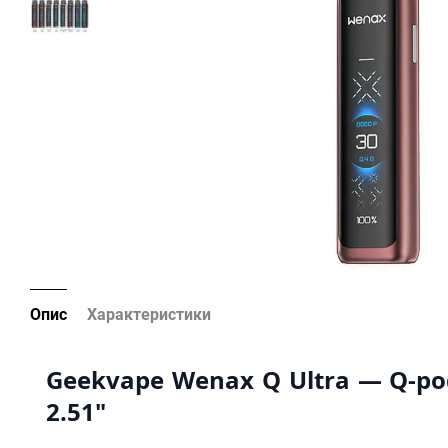
Опис
Характеристики
Geekvape Wenax Q Ultra — Q-pod
2.51"