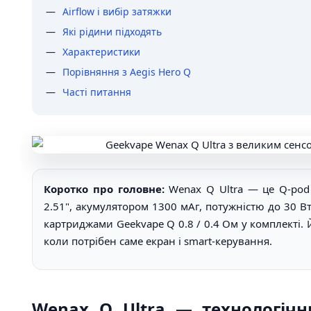
Airflow і вибір затяжки
Які рідини підходять
Характеристики
Порівняння з Aegis Hero Q
Часті питання
Коротко про головне:
Wenax Q Ultra — це Q-pod 
2.51", акумулятором 1300 мАг, потужністю до 30 Вт
картриджами Geekvape Q 0.8 / 0.4 Ом у комплекті. 
коли потрібен саме екран і smart-керування.
Wenax Q Ultra — технологічн