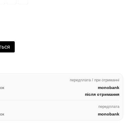
ться
передплата / при отриманні
ок
monobank
після отримання
передплата
ок
monobank