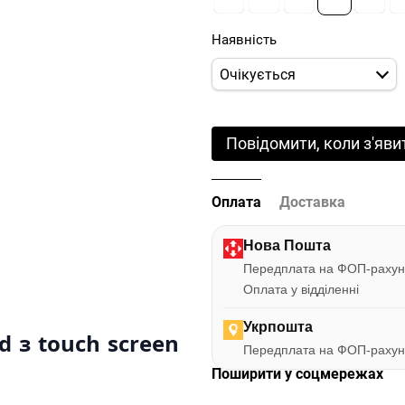
Наявність
Очікується
Повідомити, коли з'яви
Оплата
Доставка
Нова Пошта
Передплата на ФОП-рахун
Оплата у відділенні
Укрпошта
 з touch screen
Передплата на ФОП-рахун
Поширити у соцмережах