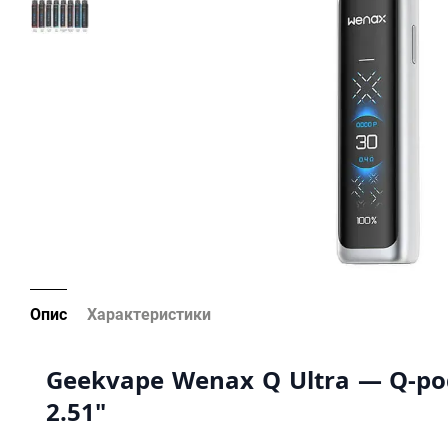
Опис
Характеристики
Geekvape Wenax Q Ultra — Q-pod
2.51"