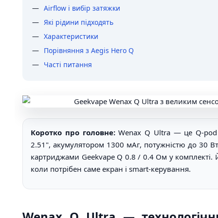
Airflow і вибір затяжки
Які рідини підходять
Характеристики
Порівняння з Aegis Hero Q
Часті питання
Коротко про головне:
Wenax Q Ultra — це Q-pod 
2.51", акумулятором 1300 мАг, потужністю до 30 Вт
картриджами Geekvape Q 0.8 / 0.4 Ом у комплекті. 
коли потрібен саме екран і smart-керування.
Wenax Q Ultra — технологічн