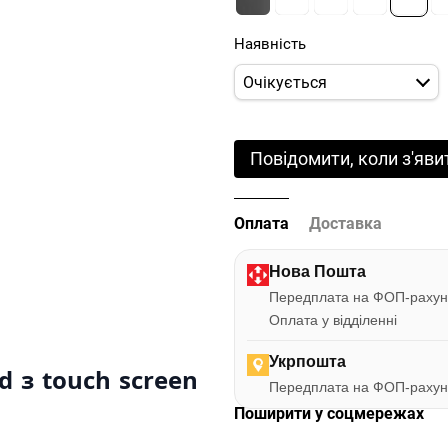
Наявність
Очікується
Повідомити, коли з'яви
Оплата
Доставка
Нова Пошта
Передплата на ФОП-рахун
Оплата у відділенні
Укрпошта
 з touch screen
Передплата на ФОП-рахун
Поширити у соцмережах