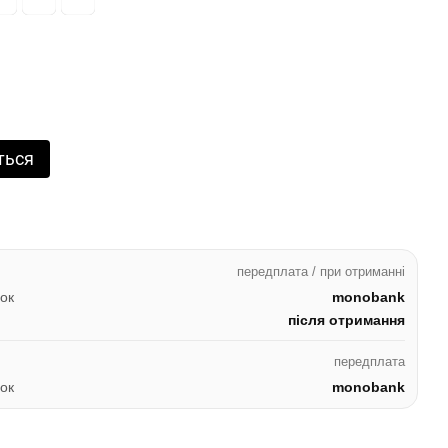
ться
передплата / при отриманні
ок
monobank
після отримання
передплата
ок
monobank