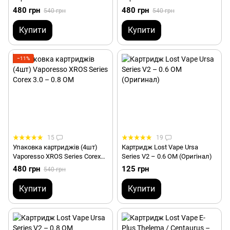
3.0 (3ml) – 0.4 ОМ
3.0 (3ml) – 0.6 ОМ
480 грн
480 грн
540 грн
540 грн
Купити
Купити
−11%
15
19
Упаковка картриджів (4шт)
Картридж Lost Vape Ursa
Vaporesso XROS Series Corex
Series V2 – 0.6 ОМ (Оригінал)
3.0 – 0.8 ОМ
480 грн
125 грн
540 грн
Купити
Купити