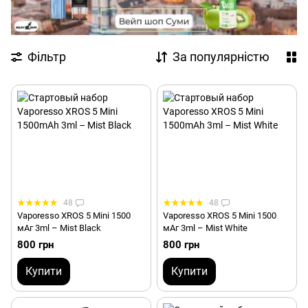
Фільтр
За популярністю
48
48
Vaporesso XROS 5 Mini 1500
Vaporesso XROS 5 Mini 1500
мАг 3ml – Mist Black
мАг 3ml – Mist White
800 грн
800 грн
Купити
Купити