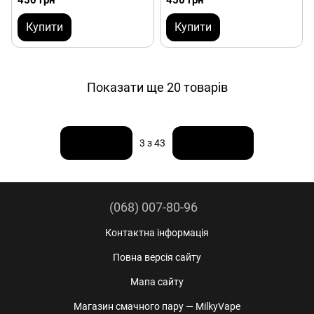
450 грн
450 грн
Купити
Купити
Показати ще 20 товарів
Назад
Вперед
3
з 43
(068) 007-80-96
Контактна інформація
Повна версія сайту
Мапа сайту
Магазин смачного пару — MilkyVape