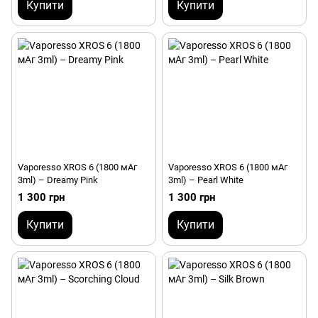
Купити
Купити
Vaporesso XROS 6 (1800 мАг
Vaporesso XROS 6 (1800 мАг
3ml) – Dreamy Pink
3ml) – Pearl White
1 300 грн
1 300 грн
Купити
Купити