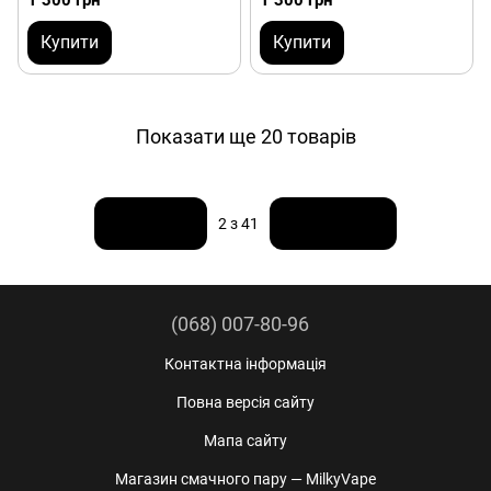
1 300 грн
1 300 грн
Купити
Купити
Показати ще 20 товарів
Назад
Вперед
2
з 41
(068) 007-80-96
Контактна інформація
Повна версія сайту
Мапа сайту
Магазин смачного пару — MilkyVape