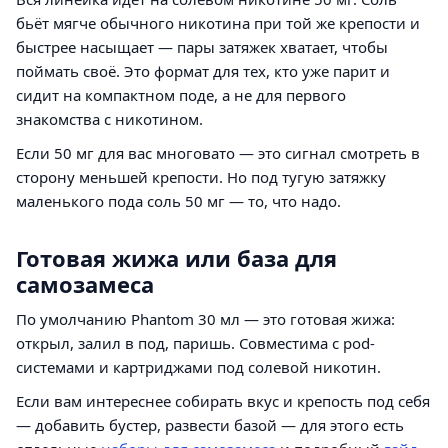
бьёт мягче обычного никотина при той же крепости и
быстрее насыщает — пары затяжек хватает, чтобы
поймать своё. Это формат для тех, кто уже парит и
сидит на компактном поде, а не для первого
знакомства с никотином.
Если 50 мг для вас многовато — это сигнал смотреть в
сторону меньшей крепости. Но под тугую затяжку
маленького пода соль 50 мг — то, что надо.
Готовая жижа или база для
самозамеса
По умолчанию Phantom 30 мл — это готовая жижа:
открыл, залил в под, паришь. Совместима с pod-
системами и картриджами под солевой никотин.
Если вам интереснее собирать вкус и крепость под себя
— добавить бустер, развести базой — для этого есть