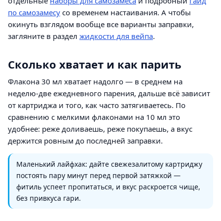
отдельные
наборы для самозамеса
и подробный
гайд
по самозамесу
со временем настаивания. А чтобы
окинуть взглядом вообще все варианты заправки,
загляните в раздел
жидкости для вейпа
.
Сколько хватает и как парить
Флакона 30 мл хватает надолго — в среднем на
неделю-две ежедневного парения, дальше всё зависит
от картриджа и того, как часто затягиваетесь. По
сравнению с мелкими флаконами на 10 мл это
удобнее: реже доливаешь, реже покупаешь, а вкус
держится ровным до последней заправки.
Маленький лайфхак: дайте свежезалитому картриджу
постоять пару минут перед первой затяжкой —
фитиль успеет пропитаться, и вкус раскроется чище,
без привкуса гари.