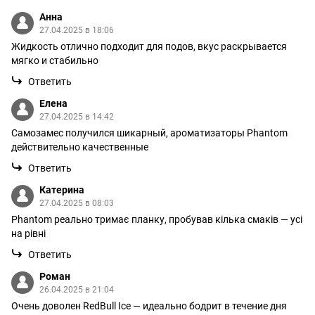
Анна
27.04.2025 в 18:06
Жидкость отлично подходит для подов, вкус раскрывается
мягко и стабильно
Ответить
Елена
27.04.2025 в 14:42
Самозамес получился шикарный, ароматизаторы Phantom
действительно качественные
Ответить
Катерина
27.04.2025 в 08:03
Phantom реально тримає планку, пробував кілька смаків — усі
на рівні
Ответить
Роман
26.04.2025 в 21:04
Очень доволен RedBull Ice — идеально бодрит в течение дня