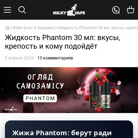
Вейп Блог в Украине
Жидкость Phantom 30 мл: вкусы, крепо
Жидкость Phantom 30 мл: вкусы,
крепость и кому подойдёт
5 апреля 2025
13 комментариев
Жижа Phantom: берут ради