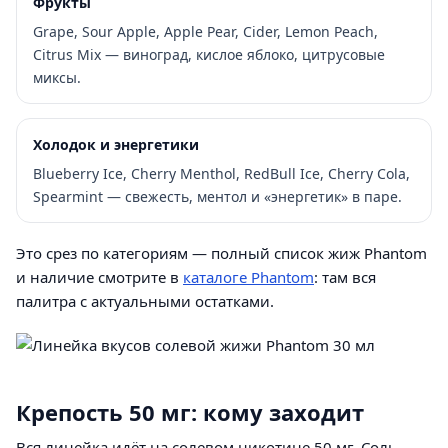
Фрукты
Grape, Sour Apple, Apple Pear, Cider, Lemon Peach,
Citrus Mix — виноград, кислое яблоко, цитрусовые
миксы.
Холодок и энергетики
Blueberry Ice, Cherry Menthol, RedBull Ice, Cherry Cola,
Spearmint — свежесть, ментол и «энергетик» в паре.
Это срез по категориям — полный список жиж Phantom
и наличие смотрите в
каталоге Phantom
: там вся
палитра с актуальными остатками.
Крепость 50 мг: кому заходит
Вся линейка идёт на солевом никотине 50 мг. Соль